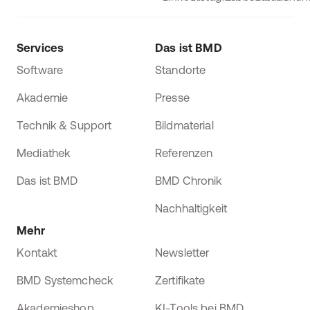
Services
Das ist BMD
Software
Standorte
Akademie
Presse
Technik & Support
Bildmaterial
Mediathek
Referenzen
Das ist BMD
BMD Chronik
Nachhaltigkeit
Mehr
Kontakt
Newsletter
BMD Systemcheck
Zertifikate
Akademieshop
KI-Tools bei BMD