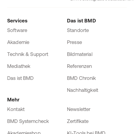
Services
Das ist BMD
Software
Standorte
Akademie
Presse
Technik & Support
Bildmaterial
Mediathek
Referenzen
Das ist BMD
BMD Chronik
Nachhaltigkeit
Mehr
Kontakt
Newsletter
BMD Systemcheck
Zertifikate
Akademieshop
KI-Tools bei BMD