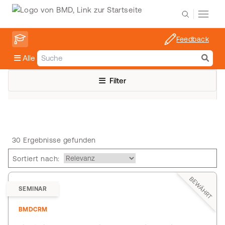
Feedback
Alle
Filter
30 Ergebnisse gefunden
Sortiert nach:
BEWÄHRT
SEMINAR
BMDCRM