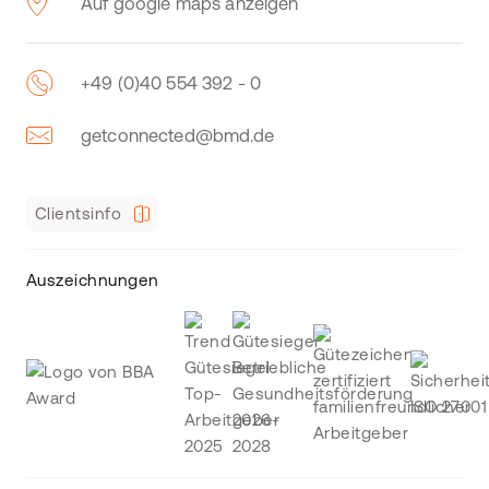
Auf google maps anzeigen
+49 (0)40 554 392 - 0
getconnected@bmd.de
Clientsinfo
Auszeichnungen