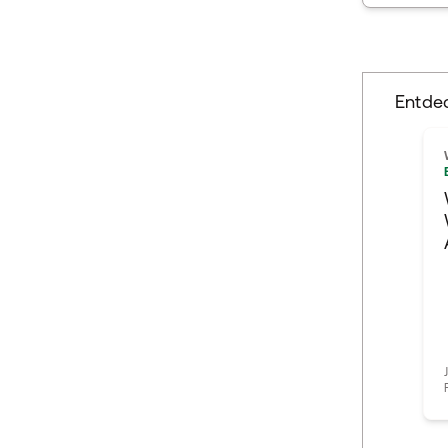
Entde