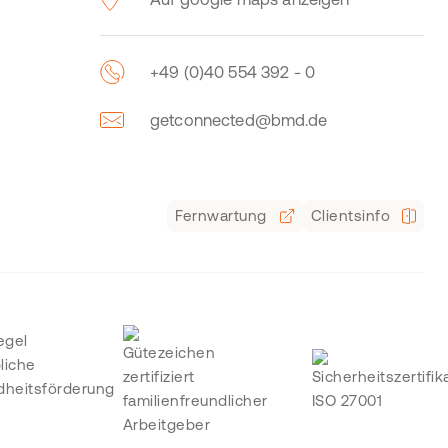
+49 (0)40 554 392 - 0
getconnected@bmd.de
Fernwartung
Clientsinfo