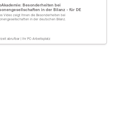
Akademie: Besonderheiten bei
sonengesellschaften in der Bilanz - für DE
es Video zeigt Ihnen die Besonderheiten bei
onengesellschaften in der deutschen Bilanz.
rzeit abrufbar | Ihr PC-Arbeitsplatz