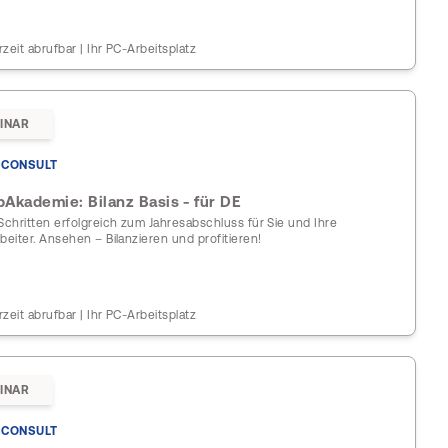
rzeit abrufbar | Ihr PC-Arbeitsplatz
INAR
CONSULT
Akademie: Bilanz Basis - für DE
 Schritten erfolgreich zum Jahresabschluss für Sie und Ihre
rbeiter. Ansehen – Bilanzieren und profitieren!
rzeit abrufbar | Ihr PC-Arbeitsplatz
INAR
CONSULT