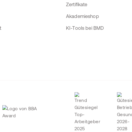
Zertifikate
Akademieshop
t
KI-Tools bei BMD