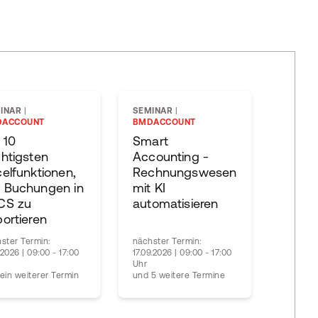
INAR
|
SEMINAR
|
DACCOUNT
BMDACCOUNT
 10
Smart
htigsten
Accounting -
elfunktionen,
Rechnungswesen
 Buchungen in
mit KI
CS zu
automatisieren
ortieren
ster Termin:
nächster Termin:
0.2026 | 09:00 - 17:00
17.09.2026 | 09:00 - 17:00
Uhr
ein weiterer Termin
und 5 weitere Termine