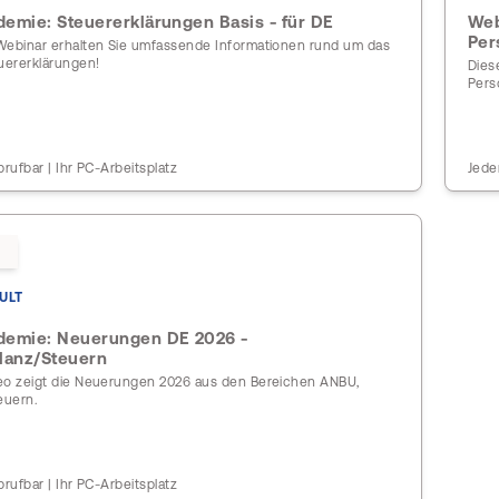
mie: Steuererklärungen Basis - für DE
Web
Per
Webinar erhalten Sie umfassende Informationen rund um das
ererklärungen!
Dies
Pers
brufbar | Ihr PC-Arbeitsplatz
Jede
ULT
emie: Neuerungen DE 2026 -
lanz/Steuern
eo zeigt die Neuerungen 2026 aus den Bereichen ANBU,
euern.
brufbar | Ihr PC-Arbeitsplatz