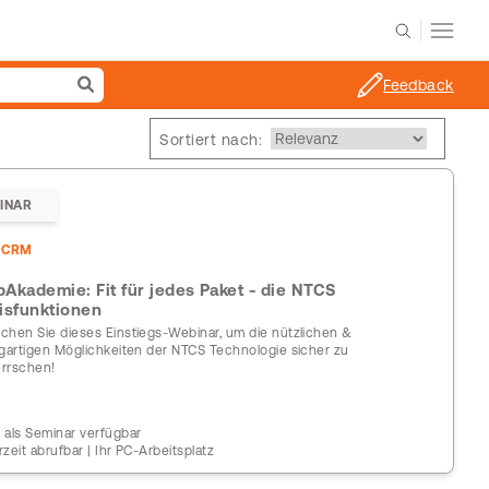
Feedback
Sortiert nach:
INAR
DCRM
Akademie: Fit für jedes Paket - die NTCS
isfunktionen
chen Sie dieses Einstiegs-Webinar, um die nützlichen &
igartigen Möglichkeiten der NTCS Technologie sicher zu
rrschen!
 als Seminar verfügbar
rzeit abrufbar | Ihr PC-Arbeitsplatz