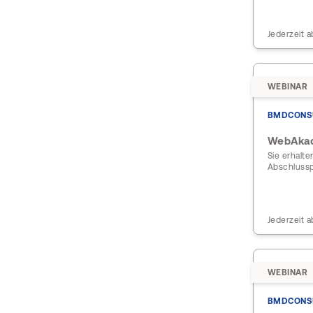
Jederzeit a
WEBINAR
BMDCONS
WebAkad
Sie erhalte
Abschlussp
Jederzeit a
WEBINAR
BMDCONS