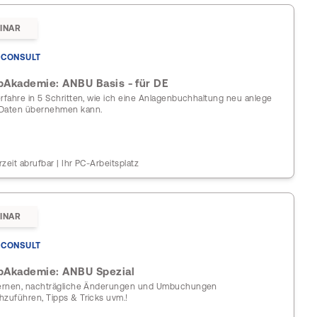
INAR
CONSULT
Akademie: ANBU Basis - für DE
erfahre in 5 Schritten, wie ich eine Anlagenbuchhaltung neu anlege
Daten übernehmen kann.
rzeit abrufbar | Ihr PC-Arbeitsplatz
INAR
CONSULT
Akademie: ANBU Spezial
lernen, nachträgliche Änderungen und Umbuchungen
hzuführen, Tipps & Tricks uvm.!