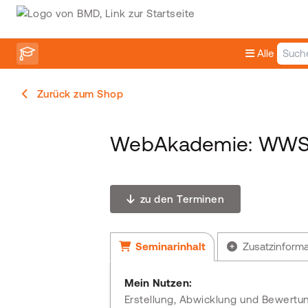
Alle
Zurück zum Shop
WebAkademie: WWS -
zu den Terminen
Seminarinhalt
Zusatzinform
Mein Nutzen:
Erstellung, Abwicklung und Bewertung