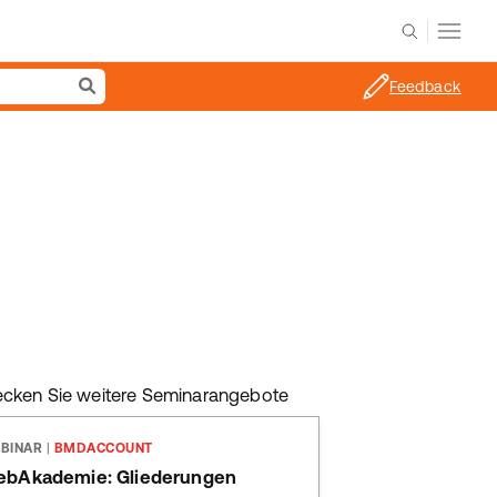
Feedback
ecken Sie weitere Seminarangebote
BINAR
|
BMDACCOUNT
bAkademie: Gliederungen