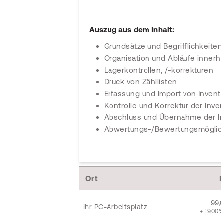
Auszug aus dem Inhalt:
Grundsätze und Begrifflichkeiten
Organisation und Abläufe inner
Lagerkontrollen, /-korrekturen
Druck von Zähllisten
Erfassung und Import von Inven
Kontrolle und Korrektur der Inv
Abschluss und Übernahme der In
Abwertungs-/Bewertungsmöglic
Ort
99
Ihr PC-Arbeitsplatz
+ 19,00