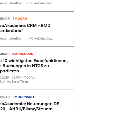
erzeit abrufbar | Ihr PC-Arbeitsplatz
BINAR
|
BMDCRM
ebAkademie: CRM - BMD
andardbrief
erzeit abrufbar | Ihr PC-Arbeitsplatz
MINAR
|
BMDACCOUNT
e 10 wichtigsten Excelfunktionen,
 Buchungen in NTCS zu
portieren
10.2026 | 09:00 - 17:00 Uhr
 ein weiterer Termin
BINAR
|
BMDCONSULT
ebAkademie: Neuerungen DE
26 - ANBU/Bilanz/Steuern