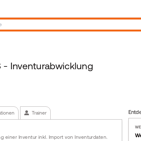
 Inventurabwicklung
Entd
ationen
Trainer
WE
We
 einer Inventur inkl. Import von Inventurdaten.