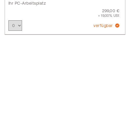
Ihr PC-Arbeitsplatz
299,00 €
+ 19,00% USt
verfügbar