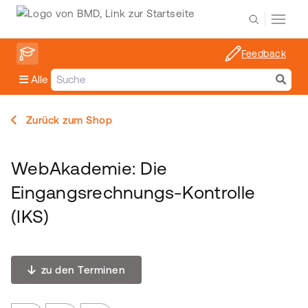
Feedback
Alle
Zurück zum Shop
WebAkademie: Die
Eingangsrechnungs-Kontrolle
(IKS)
zu den Terminen