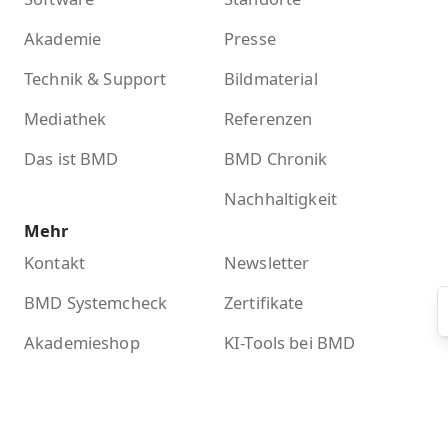
Akademie
Presse
Technik & Support
Bildmaterial
Mediathek
Referenzen
Das ist BMD
BMD Chronik
Nachhaltigkeit
Mehr
Kontakt
Newsletter
BMD Systemcheck
Zertifikate
Akademieshop
KI-Tools bei BMD
Kontakt
BMD GmbH
Donnerstraße 10