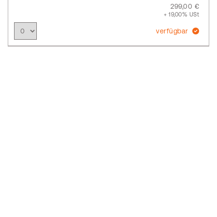
299,00 €
+ 19,00% USt
verfügbar