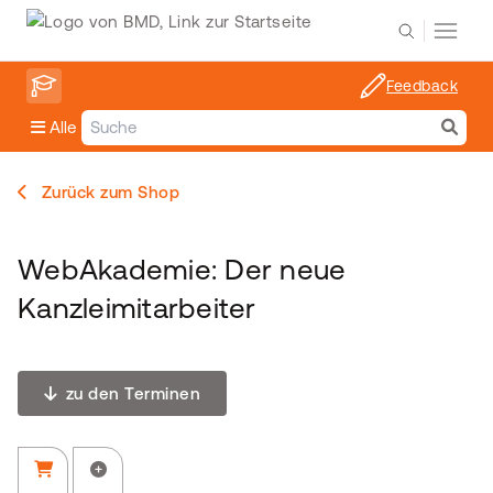
Feedback
Alle
Zurück zum Shop
WebAkademie: Der neue
Kanzleimitarbeiter
zu den Terminen