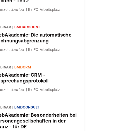
chen - Teil 2
erzeit abrufbar | Ihr PC-Arbeitsplatz
BINAR
|
BMDACCOUNT
bAkademie: Die automatische
echnungsabgrenzung
erzeit abrufbar | Ihr PC-Arbeitsplatz
BINAR
|
BMDCRM
ebAkademie: CRM -
sprechungsprotokoll
erzeit abrufbar | Ihr PC-Arbeitsplatz
BINAR
|
BMDCONSULT
bAkademie: Besonderheiten bei
rsonengesellschaften in der
lanz - für DE