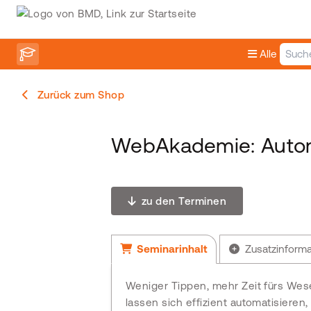
Alle
Zurück zum Shop
WebAkademie: Auto
zu den Terminen
Seminarinhalt
Zusatzinform
Weniger Tippen, mehr Zeit fürs We
lassen sich effizient automatisieren,