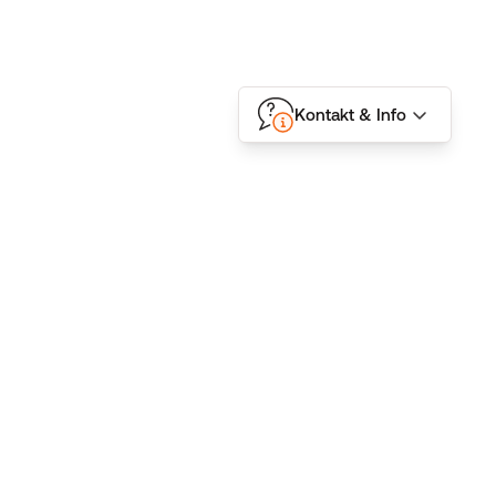
Kontakt & Info
Folgen Sie uns
Kontakt
BMD GmbH
Donnerstraße 10