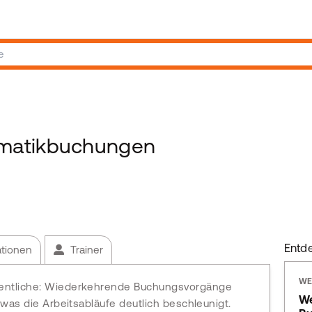
matikbuchungen
Entd
ationen
Trainer
WE
sentliche: Wiederkehrende Buchungsvorgänge
We
 was die Arbeitsabläufe deutlich beschleunigt.