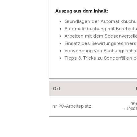
Auszug aus dem Inhalt:
Grundlagen der Automatikbuch
Automatikbuchung mit Bearbeit
Arbeiten mit dem Spesenverteil
Einsatz des Bewirtungsrechners
Verwendung von Buchungsscha
Tipps & Tricks zu Sonderfällen
Ort
99
Ihr PC-Arbeitsplatz
+ 19,00