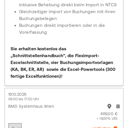
inklusive Behebung direkt beim Import in NTCS
Gleichzeitiger Import von Buchungen mit ihren
Buchungsbelegen
Buchungen direkt importieren oder in die
Vorerfassung
Sie erhalten kostenlos das
„Schnittstellenhandbuch“, die Fleximport-
Excelschnittstelle, vier Buchungsimportvorlagen
(KA, BK, ER, AR) sowie die Excel-Powertools (300
fertige Excelfunktionen)!
19.10.2026
09:00 bis 17:00 Uhr
BMD Systemhaus Wien
469,00 €
+ 19,00% USt