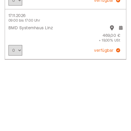
verfügbar
17.11.2026
09:00 bis 17:00 Uhr
BMD Systemhaus Linz
469,00 €
+ 19,00% USt
verfügbar