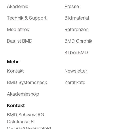
Akademie
Presse
Technik & Support
Bildmaterial
Mediathek
Referenzen
Das ist BMD
BMD Chronik
KI bei BMD
Mehr
Kontakt
Newsletter
BMD Systemcheck
Zertifikate
Akademieshop
Kontakt
BMD Schweiz AG
Oststrasse 8
CH-8500 Frauenfeld