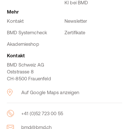
KI bei BMD
Mehr
Kontakt
Newsletter
BMD Systemcheck
Zertifikate
Akademieshop
Kontakt
BMD Schweiz AG
Oststrasse 8
CH-8500 Frauenfeld
Auf Google Maps anzeigen
+41 (0)52 723 00 55
bmd@bmd.ch