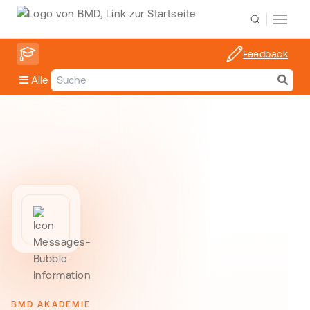
Feedback
Alle
BMD AKADEMIE