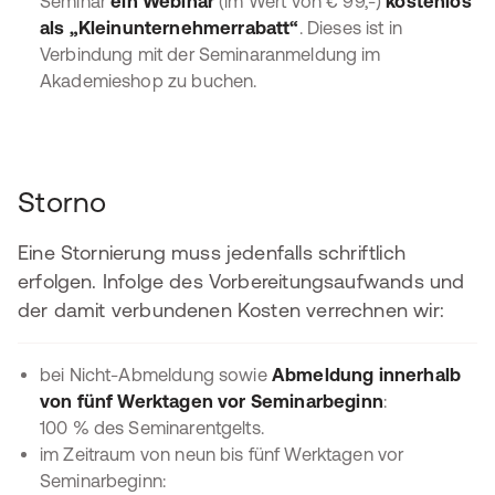
Seminar
ein Webinar
(im Wert von € 99,-)
kostenlos
als „Kleinunternehmerrabatt“
. Dieses ist in
Verbindung mit der Seminaranmeldung im
Akademieshop zu buchen.
Storno
Eine Stornierung muss jedenfalls schriftlich
erfolgen. Infolge des Vorbereitungsaufwands und
der damit verbundenen Kosten verrechnen wir:
bei Nicht-Abmeldung sowie
Abmeldung innerhalb
von fünf Werktagen vor Seminarbeginn
:
100 % des Seminarentgelts.
im Zeitraum von neun bis fünf Werktagen vor
Seminarbeginn: