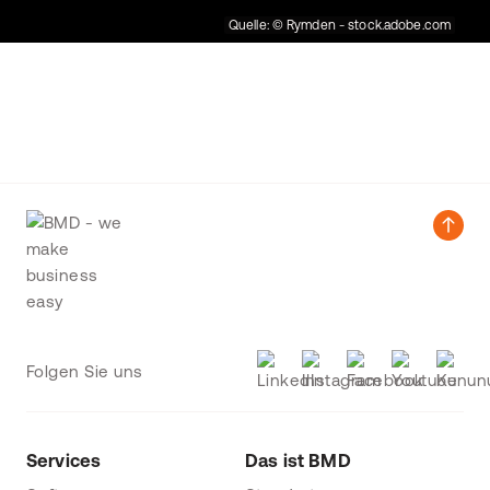
Quelle: © Rymden - stock.adobe.com
Folgen Sie uns
Services
Das ist BMD