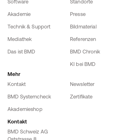
Software
Standorte
Akademie
Presse
Technik & Support
Bildmaterial
Mediathek
Referenzen
Das ist BMD
BMD Chronik
KI bei BMD
Mehr
Kontakt
Newsletter
BMD Systemcheck
Zertifikate
Akademieshop
Kontakt
BMD Schweiz AG
Oststrasse 8