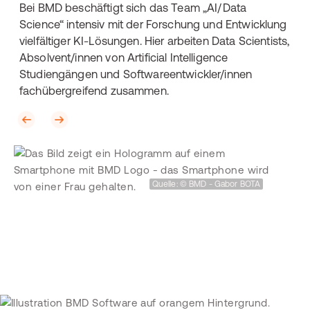
Bei BMD beschäftigt sich das Team „AI/Data
Science“ intensiv mit der Forschung und Entwicklung
vielfältiger KI-Lösungen. Hier arbeiten Data Scientists,
Absolvent/innen von Artificial Intelligence
Studiengängen und Softwareentwickler/innen
fachübergreifend zusammen.
Quelle: © BMD - Gabor BOTA