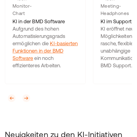
KI in der BMD Software
KI im Support
Aufgrund des hohen
KI eröffnet neue
Automatisierungsgrads
Möglichkeiten fü
ermöglichen die
KI-basierten
rasche, flexible 
Funktionen in der BMD
unabhängige
Software
ein noch
Kommunikation
effizienteres Arbeiten.
BMD Support.
Neuigkeiten zu den KI-Initiativen