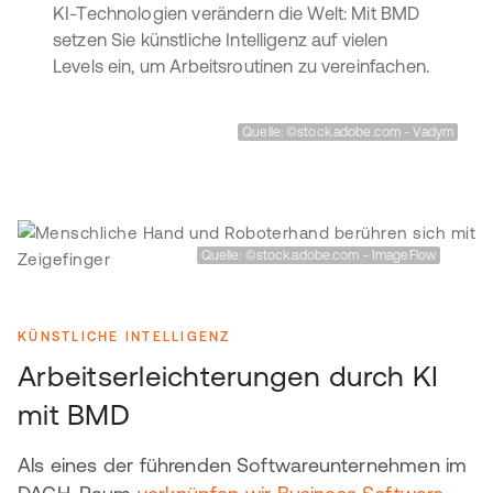
KI-Technologien verändern die Welt: Mit BMD
setzen Sie künstliche Intelligenz auf vielen
Levels ein, um Arbeitsroutinen zu vereinfachen.
Quelle: ©stock.adobe.com - Vadym
Quelle: ©stock.adobe.com - ImageFlow
KÜNSTLICHE INTELLIGENZ
Arbeitserleichterungen durch KI
mit BMD
Als eines der führenden Softwareunternehmen im