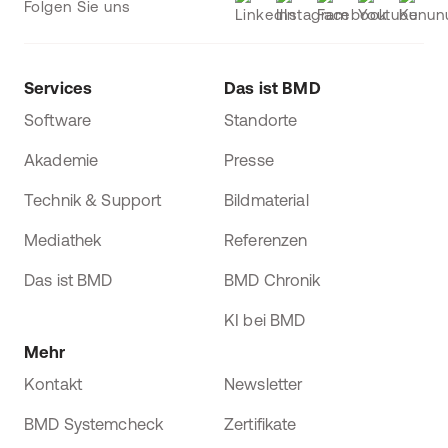
Folgen Sie uns
Services
Das ist BMD
Software
Standorte
Akademie
Presse
Technik & Support
Bildmaterial
Mediathek
Referenzen
Das ist BMD
BMD Chronik
KI bei BMD
Mehr
Kontakt
Newsletter
BMD Systemcheck
Zertifikate