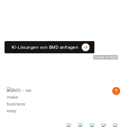
We make business easy!
Setzen Sie auf Zeit- und
Kostenvorteile mit der BMD
Business Software und KI.
KI-Lösungen von BMD anfragen
Quelle: © BMD