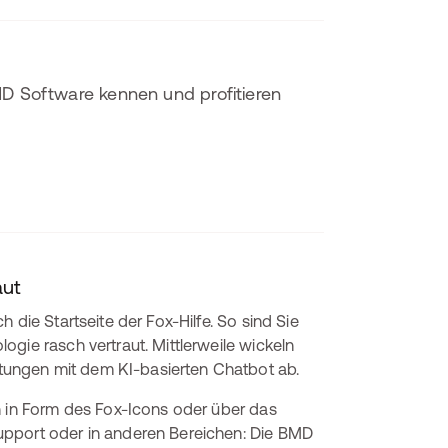
MD Software kennen und profitieren
aut
 die Startseite der Fox-Hilfe. So sind Sie
gie rasch vertraut. Mittlerweile wickeln
ungen mit dem KI-basierten Chatbot ab.
n in Form des Fox-Icons oder über das
upport oder in anderen Bereichen: Die BMD