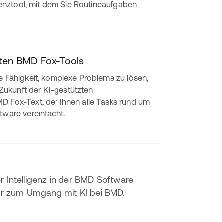
stenztool, mit dem Sie Routineaufgaben
rten BMD Fox-Tools
ie Fähigkeit, komplexe Probleme zu lösen,
Zukunft der KI-gestützten
D Fox-Text, der Ihnen alle Tasks rund um
tware vereinfacht.
r Intelligenz in der BMD Software
ehr zum Umgang mit KI bei BMD.