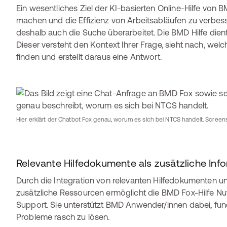
Ein wesentliches Ziel der KI-basierten Online-Hilfe von B
machen und die Effizienz von Arbeitsabläufen zu verbe
deshalb auch die Suche überarbeitet. Die BMD Hilfe dien
Dieser versteht den Kontext Ihrer Frage, sieht nach, wel
finden und erstellt daraus eine Antwort.
Hier erklärt der Chatbot Fox genau, worum es sich bei NTCS handelt. Scre
Relevante Hilfedokumente als zusätzliche Inf
Durch die Integration von relevanten Hilfedokumenten un
zusätzliche Ressourcen ermöglicht die BMD Fox-Hilfe N
Support. Sie unterstützt BMD Anwender/innen dabei, fun
Probleme rasch zu lösen.