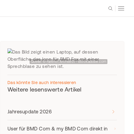
Quelle: © Farknot Architect - stock.adobe.com
Das könnte Sie auch interessieren
Weitere lesenswerte Artikel
Jahresupdate 2026
User für BMD Com & my BMD Com direkt in