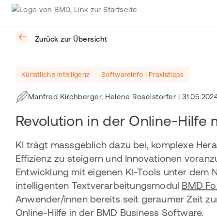
Zurück zur Übersicht
Künstliche Intelligenz
Softwareinfo | Praxistipps
Manfred Kirchberger, Helene Roselstorfer
|
31.05.202
Revolution in der Online-Hilf
KI trägt massgeblich dazu bei, komplexe Her
Effizienz zu steigern und Innovationen voranz
Entwicklung mit eigenen KI-Tools unter dem
intelligenten Textverarbeitungsmodul
BMD Fo
Anwender/innen bereits seit geraumer Zeit zu
Online-Hilfe in der BMD Business Software.