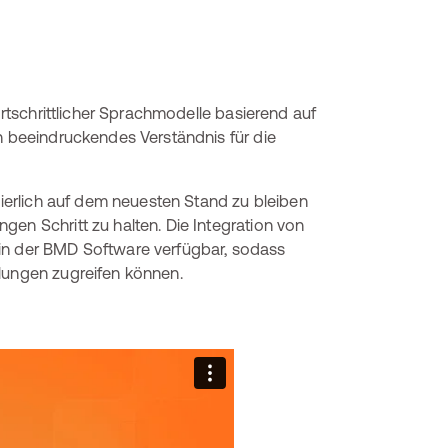
fortschrittlicher Sprachmodelle basierend auf
in beeindruckendes Verständnis für die
nuierlich auf dem neuesten Stand zu bleiben
en Schritt zu halten. Die Integration von
 in der BMD Software verfügbar, sodass
klungen zugreifen können.