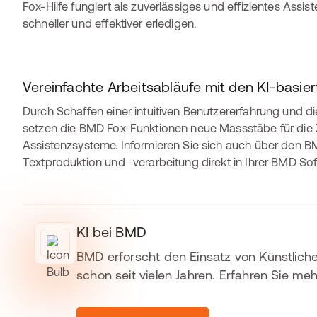
Fox-Hilfe fungiert als zuverlässiges und effizientes Assi
schneller und effektiver erledigen.
Vereinfachte Arbeitsabläufe mit den KI-basie
Durch Schaffen einer intuitiven Benutzererfahrung und d
setzen die BMD Fox-Funktionen neue Massstäbe für die 
Assistenzsysteme. Informieren Sie sich auch über den BM
Textproduktion und -verarbeitung direkt in Ihrer BMD Sof
KI bei BMD
BMD erforscht den Einsatz von Künstliche
schon seit vielen Jahren. Erfahren Sie m