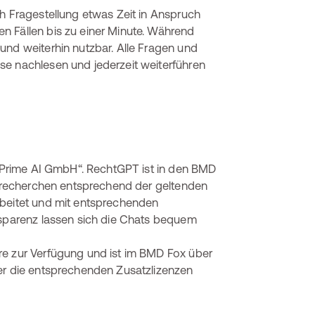
ch Fragestellung etwas Zeit in Anspruch
 Fällen bis zu einer Minute. Während
und weiterhin nutzbar. Alle Fragen und
e nachlesen und jederzeit weiterführen
s „Prime AI GmbH“. RechtGPT ist in den BMD
htsrecherchen entsprechend der geltenden
rbeitet und mit entsprechenden
nsparenz lassen sich die Chats bequem
re zur Verfügung und ist im BMD Fox über
ber die entsprechenden Zusatzlizenzen