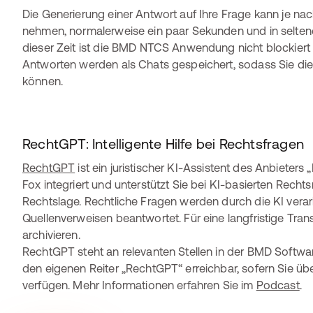
Die Generierung einer Antwort auf Ihre Frage kann je na
nehmen, normalerweise ein paar Sekunden und in seltenen
dieser Zeit ist die BMD NTCS Anwendung nicht blockiert 
Antworten werden als Chats gespeichert, sodass Sie dies
können.
RechtGPT: Intelligente Hilfe bei Rechtsfragen
RechtGPT
ist ein juristischer KI-Assistent des Anbieter
Fox integriert und unterstützt Sie bei KI-basierten Rec
Rechtslage. Rechtliche Fragen werden durch die KI vera
Quellenverweisen beantwortet. Für eine langfristige Tra
archivieren.
RechtGPT steht an relevanten Stellen in der BMD Softwa
den eigenen Reiter „RechtGPT“ erreichbar, sofern Sie ü
verfügen. Mehr Informationen erfahren Sie im
Podcast
.