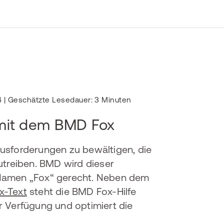
4
| Geschätzte Lesedauer: 3 Minuten
e mit dem BMD Fox
ausforderungen zu bewältigen, die
utreiben. BMD wird dieser
 Namen „Fox“ gerecht. Neben dem
x-Text
steht die BMD Fox-Hilfe
r Verfügung und optimiert die