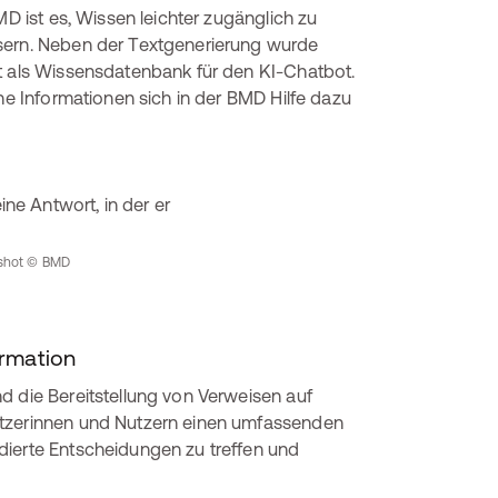
MD ist es, Wissen leichter zugänglich zu
ssern. Neben der Textgenerierung wurde
t als Wissensdatenbank für den KI-Chatbot.
che Informationen sich in der BMD Hilfe dazu
enshot © BMD
ormation
d die Bereitstellung von Verweisen auf
utzerinnen und Nutzern einen umfassenden
dierte Entscheidungen zu treffen und