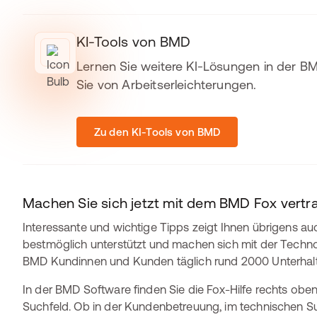
KI-Tools von BMD
Lernen Sie weitere KI-Lösungen in der B
Sie von Arbeitserleichterungen.
Zu den KI-Tools von BMD
Machen Sie sich jetzt mit dem BMD Fox vertr
Interessante und wichtige Tipps zeigt Ihnen übrigens auch
bestmöglich unterstützt und machen sich mit der Technolo
BMD Kundinnen und Kunden täglich rund 2000 Unterhalt
In der BMD Software finden Sie die Fox-Hilfe rechts obe
Suchfeld. Ob in der Kundenbetreuung, im technischen S