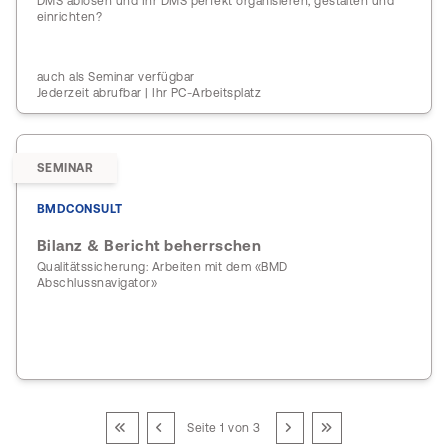
DMS ablösen und Ihr DMS perfekt organisieren, gestalten und
einrichten?
auch als Seminar verfügbar
Jederzeit abrufbar | Ihr PC-Arbeitsplatz
SEMINAR
BMDCONSULT
Bilanz & Bericht beherrschen
Qualitätssicherung: Arbeiten mit dem «BMD
Abschlussnavigator»
Seite 1 von 3