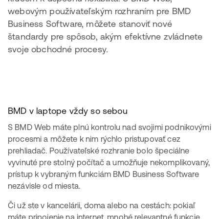
webovým používateľským rozhraním pre BMD
Business Software, môžete stanoviť nové
štandardy pre spôsob, akým efektívne zvládnete
svoje obchodné procesy.
BMD v laptope vždy so sebou
S BMD Web máte plnú kontrolu nad svojimi podnikovými
procesmi a môžete k nim rýchlo pristupovať cez
prehliadač. Používateľské rozhranie bolo špeciálne
vyvinuté pre stolný počítač a umožňuje nekomplikovaný,
prístup k vybraným funkciám BMD Business Software
nezávisle od miesta.
Či už ste v kancelárii, doma alebo na cestách: pokiaľ
máte pripojenie na internet, mnohé relevantné funkcie