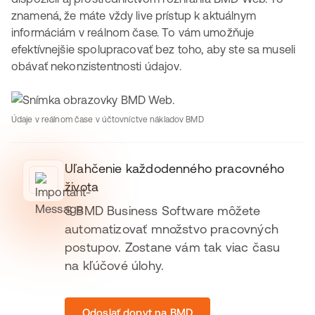
znamená, že máte vždy live prístup k aktuálnym
informáciám v reálnom čase. To vám umožňuje
efektívnejšie spolupracovať bez toho, aby ste sa museli
obávať nekonzistentnosti údajov.
Údaje v reálnom čase v účtovníctve nákladov BMD
Uľahčenie každodenného pracovného
života
S BMD Business Software môžete
automatizovať množstvo pracovných
postupov. Zostane vám tak viac času
na kľúčové úlohy.
Odoslať dopyt na BMD