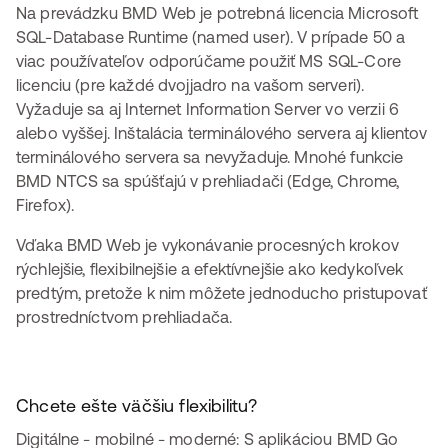
Na prevádzku BMD Web je potrebná licencia Microsoft
SQL-Database Runtime (named user). V prípade 50 a
viac používateľov odporúčame použiť MS SQL-Core
licenciu (pre každé dvojjadro na vašom serveri).
Vyžaduje sa aj Internet Information Server vo verzii 6
alebo vyššej. Inštalácia terminálového servera aj klientov
terminálového servera sa nevyžaduje. Mnohé funkcie
BMD NTCS sa spúšťajú v prehliadači (Edge, Chrome,
Firefox).
Vďaka BMD Web je vykonávanie procesných krokov
rýchlejšie, flexibilnejšie a efektívnejšie ako kedykoľvek
predtým, pretože k nim môžete jednoducho pristupovať
prostredníctvom prehliadača.
Chcete ešte väčšiu flexibilitu?
Digitálne - mobilné - moderné: S aplikáciou BMD Go