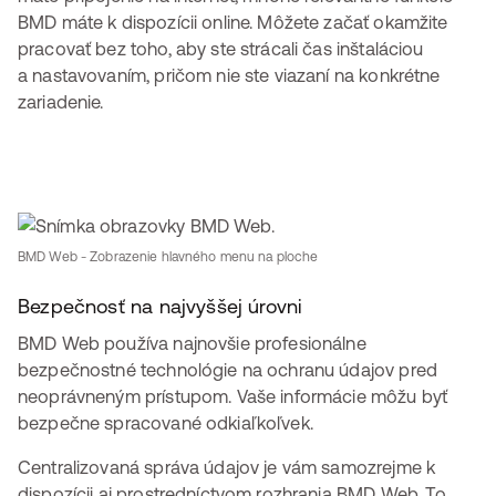
BMD máte k dispozícii online. Môžete začať okamžite
pracovať bez toho, aby ste strácali čas inštaláciou
a nastavovaním, pričom nie ste viazaní na konkrétne
zariadenie.
BMD Web - Zobrazenie hlavného menu na ploche
Bezpečnosť na najvyššej úrovni
BMD Web používa najnovšie profesionálne
bezpečnostné technológie na ochranu údajov pred
neoprávneným prístupom. Vaše informácie môžu byť
bezpečne spracované odkiaľkoľvek.
Centralizovaná správa údajov je vám samozrejme k
dispozícii aj prostredníctvom rozhrania BMD Web. To