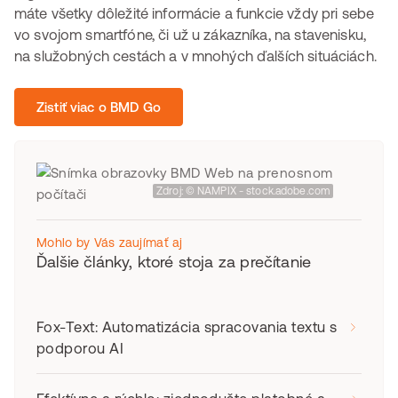
máte všetky dôležité informácie a funkcie vždy pri sebe
vo svojom smartfóne, či už u zákazníka, na stavenisku,
na služobných cestách a v mnohých ďalších situáciách.
Zistiť viac o BMD Go
Zdroj: © NAMPIX - stock.adobe.com
Mohlo by Vás zaujímať aj
Ďalšie články, ktoré stoja za prečítanie
Fox-Text: Automatizácia spracovania textu s
podporou AI