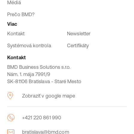
Médiá
Prečo BMD?
Viac
Kontakt
Newsletter
Systémová kontrola
Certifikáty
Kontakt
BMD Business Solutions s.r.o.
Nám. 1. mája 7991/9
SK-81106 Bratislava - Staré Mesto
Zobraziť v google mape
+421 220 861 990
bratislava@bmd.com