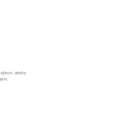
 výkon alebo
jov,