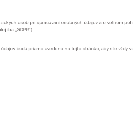
fyzických osôb pri spracúvaní osobných údajov a o voľnom po
lej iba „GDPR“)
údajov budú priamo uvedené na tejto stránke, aby ste vždy ve