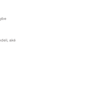
hybe
deli, aké