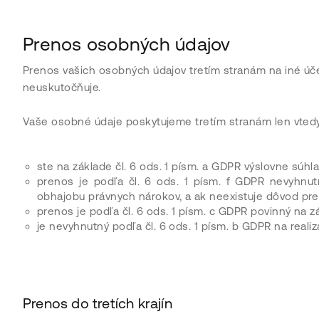
Prenos osobných údajov
Prenos vašich osobných údajov tretím stranám na iné úč
neuskutočňuje.
Vaše osobné údaje poskytujeme tretím stranám len vtedy
ste na základe čl. 6 ods. 1 písm. a GDPR výslovne súhlas
prenos je podľa čl. 6 ods. 1 písm. f GDPR nevyhnu
obhajobu právnych nárokov, a ak neexistuje dôvod pre
prenos je podľa čl. 6 ods. 1 písm. c GDPR povinný na 
je nevyhnutný podľa čl. 6 ods. 1 písm. b GDPR na reali
Prenos do tretích krajín