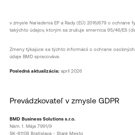
v zmysle Nariadenia EP a Rady (EÚ) 2016/679 o ochrane 
takýchto údajov, ktorým sa zrušuje smernica 95/46/ES (ďa
Zmeny týkajúce sa týchto informácií o ochrane osobných 
údaje BMD spracováva.
Posledná aktualizácia:
apríl 2026
Prevádzkovateľ v zmysle GDPR
BMD Business Solutions s.r.o.
Nám. 1. Mája 7991/9
SK-81106 Bratislava - Staré Mesto