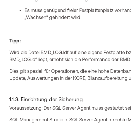
Es muss genügend freier Festplattenplatz vorhand
„Wachsen“ gehindert wird.
Tipp:
Wird die Datei BMD_LOG.ldf auf eine eigene Festplatte bz
BMD_LOG.ldf liegt, erhöht sich die Performance der BM
Dies gilt speziell für Operationen, die eine hohe Datenb
Update, Auswertungen in der KORE, Bilanzaufbereitung u
1.1.3. Einrichtung der Sicherung
Voraussetzung: Der SQL Server Agent muss gestartet sei
SQL Management Studio → SQL Server Agent → rechte Mau