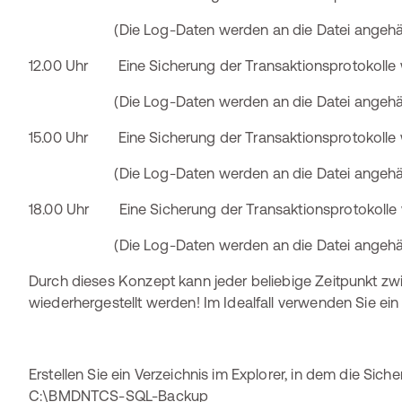
(Die Log-Daten werden an die Datei angehän
12.00 Uhr Eine Sicherung der Transaktionsprotokolle wir
(Die Log-Daten werden an die Datei angehän
15.00 Uhr Eine Sicherung der Transaktionsprotokolle wir
(Die Log-Daten werden an die Datei angehän
18.00 Uhr Eine Sicherung der Transaktionsprotokolle wir
(Die Log-Daten werden an die Datei angehän
Durch dieses Konzept kann jeder beliebige Zeitpunkt zw
wiederhergestellt werden! Im Idealfall verwenden Sie ein
Erstellen Sie ein Verzeichnis im Explorer, in dem die Sicher
C:\BMDNTCS-SQL-Backup