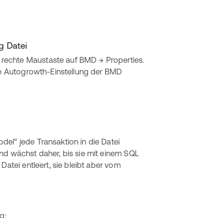
g Datei
rechte Maustaste auf BMD → Properties.
die Autogrowth-Einstellung der BMD
el“ jede Transaktion in die Datei
nd wächst daher, bis sie mit einem SQL
Datei entleert, sie bleibt aber vom
g: