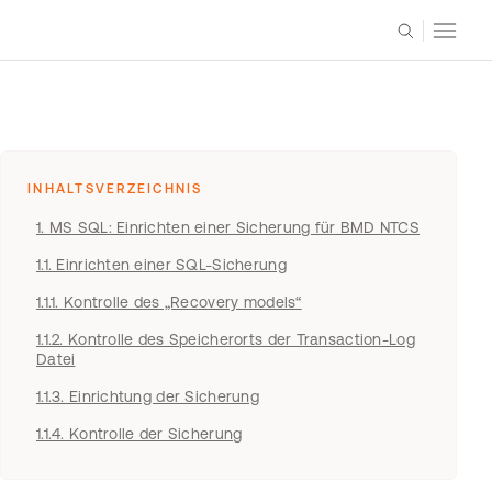
INHALTSVERZEICHNIS
1. MS SQL: Einrichten einer Sicherung für BMD NTCS
1.1. Einrichten einer SQL-Sicherung
1.1.1. Kontrolle des „Recovery models“
1.1.2. Kontrolle des Speicherorts der Transaction-Log
Datei
1.1.3. Einrichtung der Sicherung
1.1.4. Kontrolle der Sicherung