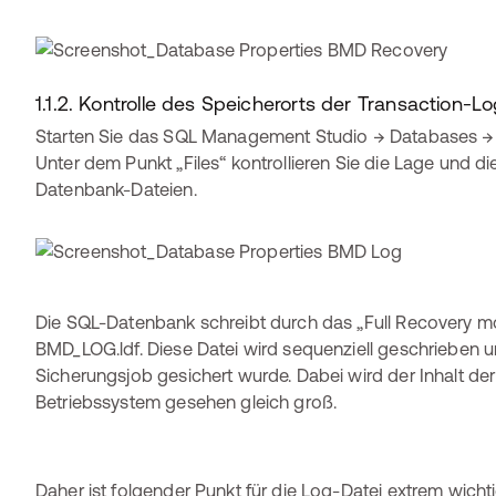
1.1.2. Kontrolle des Speicherorts der Transaction-Lo
Starten Sie das SQL Management Studio → Databases → 
Unter dem Punkt „Files“ kontrollieren Sie die Lage und 
Datenbank-Dateien.
Die SQL-Datenbank schreibt durch das „Full Recovery mod
BMD_LOG.ldf. Diese Datei wird sequenziell geschrieben u
Sicherungsjob gesichert wurde. Dabei wird der Inhalt der 
Betriebssystem gesehen gleich groß.
Daher ist folgender Punkt für die Log-Datei extrem wichti