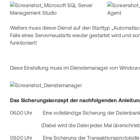
Weiters muss dieser Dienst auf den Starttyp „Automatisc
Falle eines Serverneustarts wieder gestartet wird und som
funktioniert!
Diese Einstellung muss im Dienstemanager von Windows
Das Sicherungskonzept der nachfolgenden Anleitun
06.00 Uhr Eine vollständige Sicherung der Datenbank wi
(Dabei wird die Datei jedes Mal überschrieb
09.00 Uhr Eine Sicherung der Transaktionsprotokolle wi