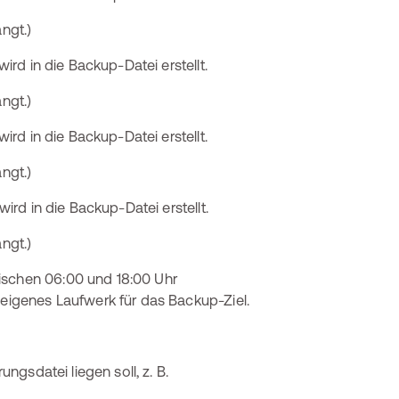
gt.)
d in die Backup-Datei erstellt.
gt.)
d in die Backup-Datei erstellt.
gt.)
d in die Backup-Datei erstellt.
gt.)
ischen 06:00 und 18:00 Uhr
 eigenes Laufwerk für das Backup-Ziel.
ungsdatei liegen soll, z. B.