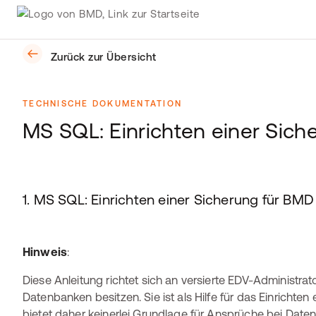
Zurück zur Übersicht
TECHNISCHE DOKUMENTATION
MS SQL: Einrichten einer Sic
1. MS SQL: Einrichten einer Sicherung für BM
Hinweis
:
Diese Anleitung richtet sich an versierte EDV-Administra
Datenbanken besitzen. Sie ist als Hilfe für das Einrichten
bietet daher keinerlei Grundlage für Ansprüche bei Datenv