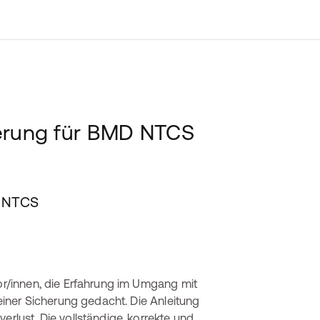
herung für BMD NTCS
D NTCS
tor/innen, die Erfahrung im Umgang mit
 einer Sicherung gedacht. Die Anleitung
erlust. Die vollständige, korrekte und