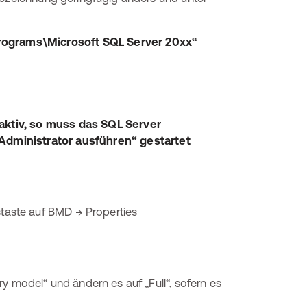
ograms\Microsoft SQL Server 20xx“
aktiv, so muss das SQL Server
Administrator ausführen“ gestartet
aste auf BMD → Properties
y model“ und ändern es auf „Full“, sofern es