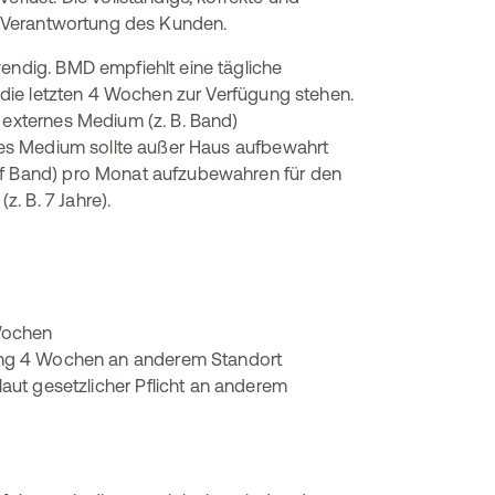
er Verantwortung des Kunden.
wendig. BMD empfiehlt eine tägliche
r die letzten 4 Wochen zur Verfügung stehen.
n externes Medium (z. B. Band)
ieses Medium sollte außer Haus aufbewahrt
auf Band) pro Monat aufzubewahren für den
. B. 7 Jahre).
Wochen
ng 4 Wochen an anderem Standort
ut gesetzlicher Pflicht an anderem