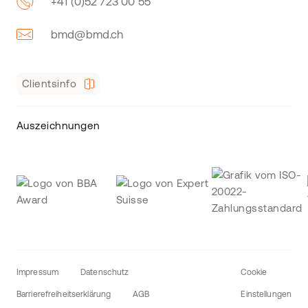
+41 (0)52 723 00 55
bmd@bmd.ch
Clientsinfo
Auszeichnungen
Impressum
Datenschutz
Cookie
Barrierefreiheitserklärung
AGB
Einstellungen