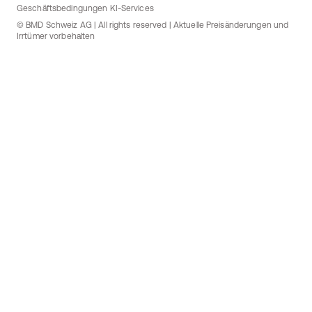
Geschäftsbedingungen KI-Services
© BMD Schweiz AG | All rights reserved | Aktuelle Preisänderungen und
Irrtümer vorbehalten