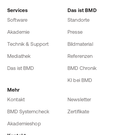
Services
Das ist BMD
Software
Standorte
Akademie
Presse
Technik & Support
Bildmaterial
Mediathek
Referenzen
Das ist BMD
BMD Chronik
KI bei BMD
Mehr
Kontakt
Newsletter
BMD Systemcheck
Zertifikate
Akademieshop