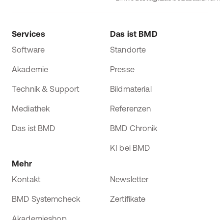
Services
Das ist BMD
Software
Standorte
Akademie
Presse
Technik & Support
Bildmaterial
Mediathek
Referenzen
Das ist BMD
BMD Chronik
KI bei BMD
Mehr
Kontakt
Newsletter
BMD Systemcheck
Zertifikate
Akademieshop