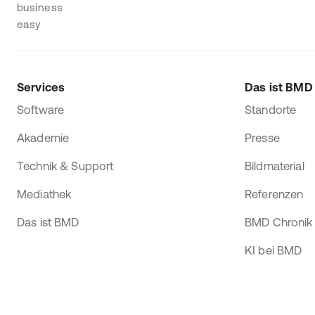
Services
Das ist BMD
Software
Standorte
Akademie
Presse
Technik & Support
Bildmaterial
Mediathek
Referenzen
Das ist BMD
BMD Chronik
KI bei BMD