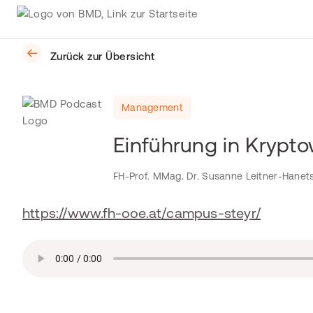
Zurück zur Übersicht
Management
Einführung in Krypt
FH-Prof. MMag. Dr. Susanne Leitner-Hanet
https://www.fh-ooe.at/campus-steyr/