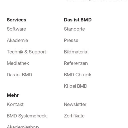
Services
Das ist BMD
Software
Standorte
Akademie
Presse
Technik & Support
Bildmaterial
Mediathek
Referenzen
Das ist BMD
BMD Chronik
KI bei BMD
Mehr
Kontakt
Newsletter
BMD Systemcheck
Zertifikate
Akademieshop