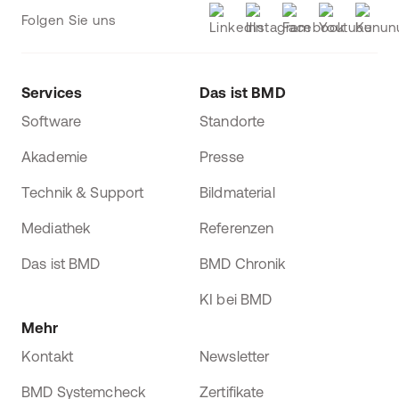
Folgen Sie uns
Services
Das ist BMD
Software
Standorte
Akademie
Presse
Technik & Support
Bildmaterial
Mediathek
Referenzen
Das ist BMD
BMD Chronik
KI bei BMD
Mehr
Kontakt
Newsletter
BMD Systemcheck
Zertifikate