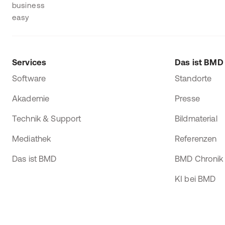
Services
Das ist BMD
Software
Standorte
Akademie
Presse
Technik & Support
Bildmaterial
Mediathek
Referenzen
Das ist BMD
BMD Chronik
KI bei BMD