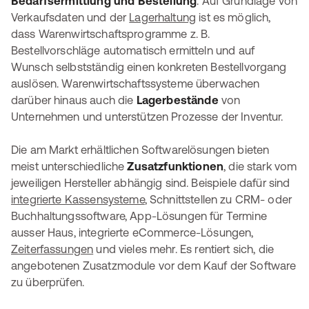
Bedarfsermittlung und Bestellung
. Auf Grundlage von
Verkaufsdaten und der
Lagerhaltung
ist es möglich,
dass Warenwirtschaftsprogramme z. B.
Bestellvorschläge automatisch ermitteln und auf
Wunsch selbstständig einen konkreten Bestellvorgang
auslösen. Warenwirtschaftssysteme überwachen
darüber hinaus auch die
Lagerbestände
von
Unternehmen und unterstützen Prozesse der Inventur.
Die am Markt erhältlichen Softwarelösungen bieten
meist unterschiedliche
Zusatzfunktionen
, die stark vom
jeweiligen Hersteller abhängig sind. Beispiele dafür sind
integrierte Kassensysteme
, Schnittstellen zu CRM- oder
Buchhaltungssoftware, App-Lösungen für Termine
ausser Haus, integrierte eCommerce-Lösungen,
Zeiterfassungen
und vieles mehr. Es rentiert sich, die
angebotenen Zusatzmodule vor dem Kauf der Software
zu überprüfen.