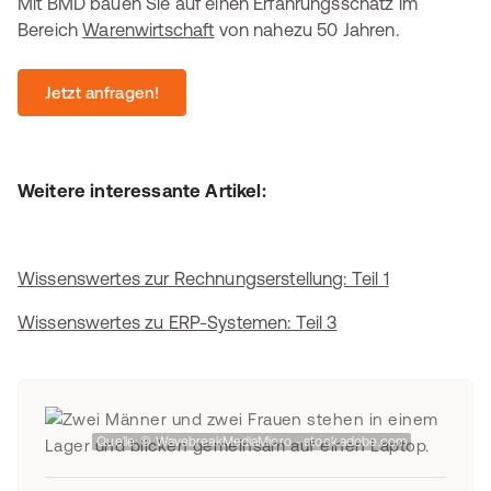
Mit BMD bauen Sie auf einen Erfahrungsschatz im
Bereich
Warenwirtschaft
von nahezu 50 Jahren.
Jetzt anfragen!
Weitere interessante Artikel:
Wissenswertes zur Rechnungserstellung: Teil 1
Wissenswertes zu ERP-Systemen: Teil 3
Quelle: © WavebreakMediaMicro - stock.adobe.com