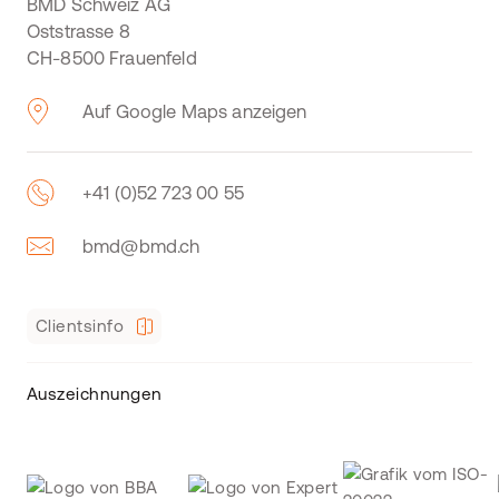
BMD Schweiz AG
Oststrasse 8
CH-8500 Frauenfeld
Auf Google Maps anzeigen
+41 (0)52 723 00 55
bmd@bmd.ch
Clientsinfo
Auszeichnungen