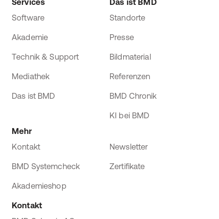
Services
Das ist BMD
Software
Standorte
Akademie
Presse
Technik & Support
Bildmaterial
Mediathek
Referenzen
Das ist BMD
BMD Chronik
KI bei BMD
Mehr
Kontakt
Newsletter
BMD Systemcheck
Zertifikate
Akademieshop
Kontakt