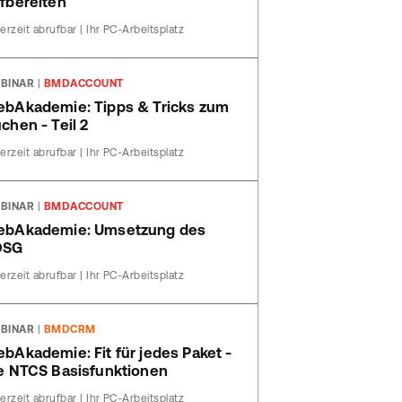
fbereiten
erzeit abrufbar | Ihr PC-Arbeitsplatz
BINAR
|
BMDACCOUNT
bAkademie: Tipps & Tricks zum
chen - Teil 2
erzeit abrufbar | Ihr PC-Arbeitsplatz
BINAR
|
BMDACCOUNT
ebAkademie: Umsetzung des
DSG
erzeit abrufbar | Ihr PC-Arbeitsplatz
BINAR
|
BMDCRM
bAkademie: Fit für jedes Paket -
e NTCS Basisfunktionen
erzeit abrufbar | Ihr PC-Arbeitsplatz