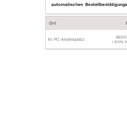
automatischen Bestellbestätigungs
Ort
99.00
Ihr PC-Arbeitsplatz
+ 8.10%