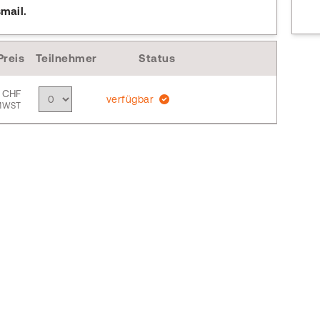
mail.
Preis
Teilnehmer
Status
 CHF
verfügbar
 MWST