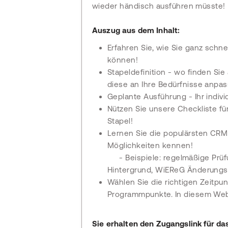
wieder händisch ausführen müsste!
Auszug aus dem Inhalt:
Erfahren Sie, wie Sie ganz schne
können!
Stapeldefinition - wo finden Sie
diese an Ihre Bedürfnisse anpa
Geplante Ausführung - Ihr individ
Nützen Sie unsere Checkliste f
Stapel!
Lernen Sie die populärsten CR
Möglichkeiten kennen!
- Beispiele: regelmäßige Pr
Hintergrund, WiEReG Änderungsdi
Wählen Sie die richtigen Zeitpu
Programmpunkte. In diesem Webi
Sie erhalten den Zugangslink für das