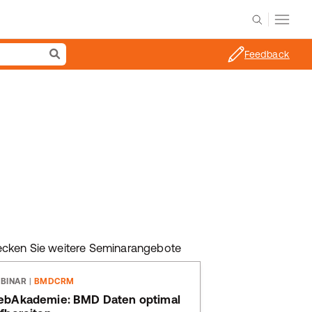
Feedback
ecken Sie weitere Seminarangebote
BINAR
|
BMDCRM
bAkademie: BMD Daten optimal