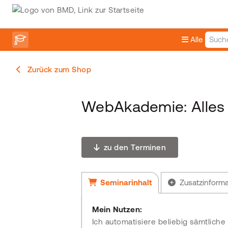
Alle
Zurück zum Shop
WebAkademie: Alles
zu den Terminen
Seminarinhalt
Zusatzinform
Mein Nutzen:
Ich automatisiere beliebig sämtlich