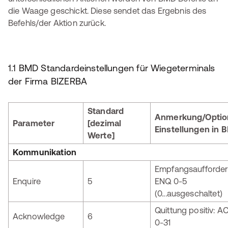
die Waage geschickt. Diese sendet das Ergebnis des
Befehls/der Aktion zurück.
1.1 BMD Standardeinstellungen für Wiegeterminals
der Firma BIZERBA
Standard
Anmerkung/Optio
Parameter
[dezimal
Einstellungen in 
Werte]
Kommunikation
Empfangsaufforder
Enquire
5
ENQ 0-5
(0...ausgeschaltet)
Quittung positiv: A
Acknowledge
6
0-31