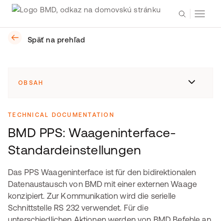
Späť na prehľad
OBSAH
TECHNICAL DOCUMENTATION
BMD PPS: Waageninterface-
Standardeinstellungen
Das PPS Waageninterface ist für den bidirektionalen
Datenaustausch von BMD mit einer externen Waage
konzipiert. Zur Kommunikation wird die serielle
Schnittstelle RS 232 verwendet. Für die
unterschiedlichen Aktionen werden von BMD Befehle an