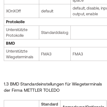
space
default, disable, inp
XOnXOff
default
output, enable
Protokolle
Unterstützte
Standarddialog
Protokolle
BMD
Unterstützte
FMA3
FMA3
Wiegeterminals
1.3 BMD Standardeinstellungen für Wiegeterminals
der Firma METTLER TOLEDO
Standard