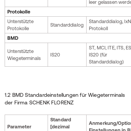
leer gelassen werd
Protokolle
Unterstützte
Standarddialog, lxN
Standarddialog
Protokolle
Protokoll
BMD
ST, MCI, ITE, ITS, ES
Unterstützte
IS20
IS20 (für
Wiegeterminals
Standarddialog)
1.2 BMD Standardeinstellungen für Wiegeterminals
der Firma SCHENK FLORENZ
Standard
Anmerkung/Optio
Parameter
[dezimal
Einstellungen in 