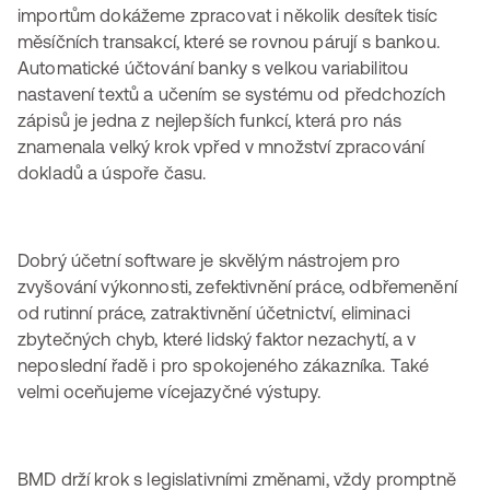
importům dokážeme zpracovat i několik desítek tisíc
měsíčních transakcí, které se rovnou párují s bankou.
Automatické účtování banky s velkou variabilitou
nastavení textů a učením se systému od předchozích
zápisů je jedna z nejlepších funkcí, která pro nás
znamenala velký krok vpřed v množství zpracování
dokladů a úspoře času.
Dobrý účetní software je skvělým nástrojem pro
zvyšování výkonnosti, zefektivnění práce, odbřemenění
od rutinní práce, zatraktivnění účetnictví, eliminaci
zbytečných chyb, které lidský faktor nezachytí, a v
neposlední řadě i pro spokojeného zákazníka. Také
velmi oceňujeme vícejazyčné výstupy.
BMD drží krok s legislativními změnami, vždy promptně