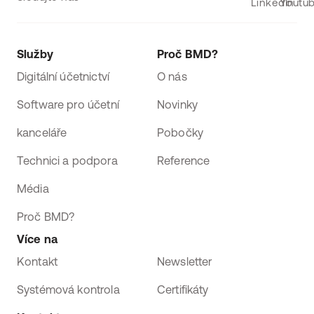
Služby
Proč BMD?
Digitální účetnictví
O nás
Software pro účetní
Novinky
kanceláře
Pobočky
Technici a podpora
Reference
Média
Proč BMD?
Více na
Kontakt
Newsletter
Systémová kontrola
Certifikáty