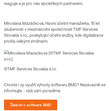
reaguje a je pro nás spolehlivým partnerem.
Miroslava Mazáčková, hlavní účetní manažerka, 15 let
zkušeností v mezinárodní společnosti TMF Services
Slovakia s.r.o., poskytující účetní služby, kde digitalizace
prošla velkými změnami.
©TMF Services Slovakia s.r.o.
Chcete i vy využít výhody softwaru BMD? Nezávazně se
informujte - rádi vám poradíme.
Žádost o software BMD