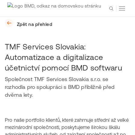
Zpět na přehled
TMF Services Slovakia:
Automatizace a digitalizace
účetnictví pomocí BMD softwaru
Společnost TMF Services Slovakia s.r.o. se
rozhodla pro spolupráci s BMD přibližně před
dvěma lety.
Pro naše portfolio klientů, které zahrnuje střední až velké
mezinárodní společnosti, poskytujeme širokou škálu
administrativních služeb, od založení společnosti až po