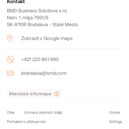
Kontakt
BMD Business Solutions s.r.o.
Nám. 1. mája 7991/9
SK-81106 Bratislava - Staré Mesto
Zobrazit v Google maps
+421 220 861 990
bratislava@bmd.com
Klientské informace
Otisk
Ochrana osobních údajů
Cookie
Prohlášení o přístupnosti
Settings