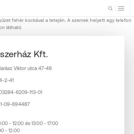
zerház Kft.
arász Viktor utca 47-49
4-2-41
603284-6209-113-01
01-09-694487
00 - 12:00 és 13:00 - 17:00
- 12:00