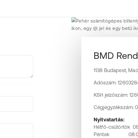
BMD Rends
1138 Budapest, Mad
Adószám: 1260328
KSH jelzőszám: 12
Cégjegyzékszám: 
Nyitvatartás:
Hétfő-csütörtök 08:
Péntek 08:00 