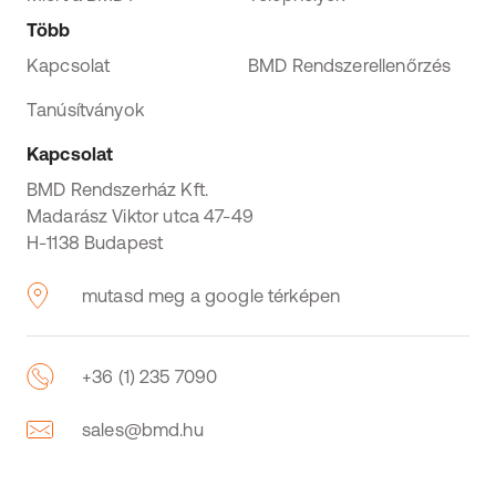
Több
Kapcsolat
BMD Rendszerellenőrzés
Tanúsítványok
Kapcsolat
BMD Rendszerház Kft.
Madarász Viktor utca 47-49
H-1138 Budapest
mutasd meg a google térképen
+36 (1) 235 7090
sales@bmd.hu