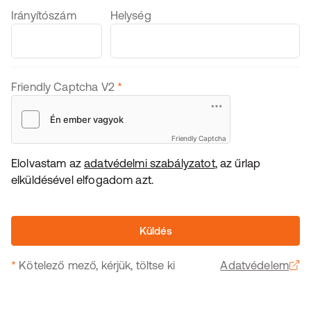
Irányítószám
Helység
Friendly Captcha V2
*
Friendly Captcha
Elolvastam az
adatvédelmi szabályzatot
, az űrlap
elküldésével elfogadom azt.
Küldés
*
Kötelező mező, kérjük, töltse ki
Adatvédelem