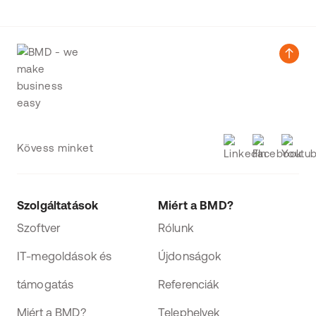
Kövess minket
Szolgáltatások
Miért a BMD?
Szoftver
Rólunk
IT-megoldások és
Újdonságok
támogatás
Referenciák
Miért a BMD?
Telephelyek