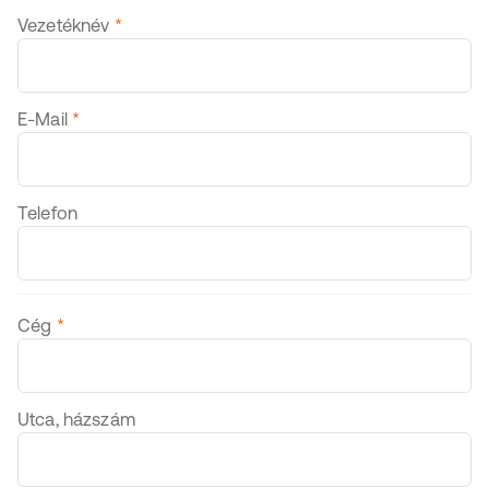
Vezetéknév
*
E-Mail
*
Telefon
Firmendaten
Cég
*
Utca, házszám