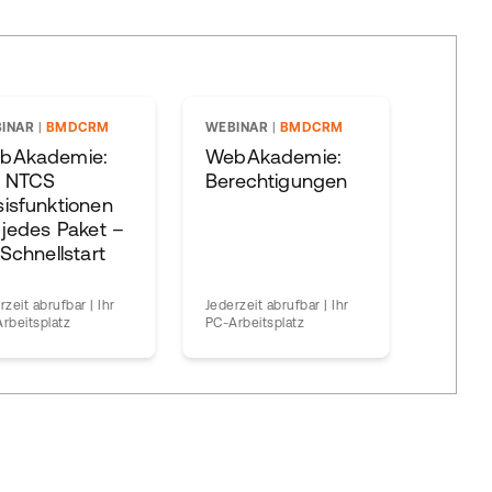
INAR
|
BMDCRM
WEBINAR
|
BMDCRM
bAkademie:
WebAkademie:
e NTCS
Berechtigungen
isfunktionen
 jedes Paket –
 Schnellstart
rzeit abrufbar | Ihr
Jederzeit abrufbar | Ihr
rbeitsplatz
PC-Arbeitsplatz