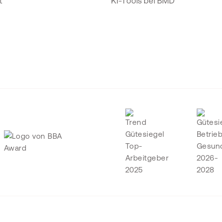
t
KI-Tools bei BMD
Geschäftsbedingungen KI-Services
Cookie Einstellungen
© BMD Gm