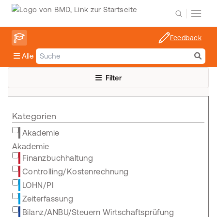
Feedback
Alle
Filter
Kategorien
Akademie
Akademie
Finanzbuchhaltung
Controlling/Kostenrechnung
LOHN/PI
Zeiterfassung
Bilanz/ANBU/Steuern Wirtschaftsprüfung