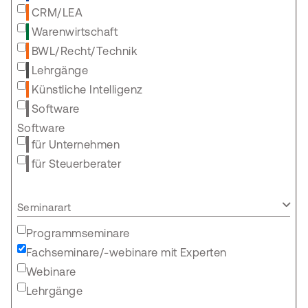
CRM/LEA
Warenwirtschaft
BWL/Recht/Technik
Lehrgänge
Künstliche Intelligenz
Software
Software
für Unternehmen
für Steuerberater
Seminarart
Programmseminare
Fachseminare/-webinare mit Experten
Webinare
Lehrgänge