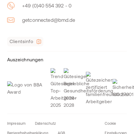
+49 (0)40 554 392 - 0
getconnected@bmd.de
Clientsinfo
Auszeichnungen
Impressum
Datenschutz
Cookie
Barrierefreiheitserklärung
AGB
Einstellungen