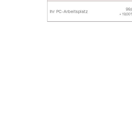
99
Ihr PC-Arbeitsplatz
+ 19,00