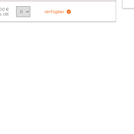
,00 €
verfügbar
% USt