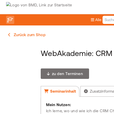
Alle
Zurück zum Shop
WebAkademie: CRM -
zu den Terminen
Seminarinhalt
Zusatzinform
Mein Nutzen:
Ich lerne, wo und wie ich die CRM 