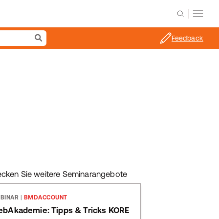
Feedback
ecken Sie weitere Seminarangebote
BINAR
|
BMDACCOUNT
bAkademie: Tipps & Tricks KORE