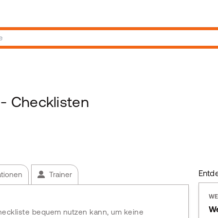
 Checklisten
Entd
ationen
Trainer
WE
We
Checkliste bequem nutzen kann, um keine