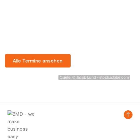
Termine - Treffen Sie uns auf
Veranstaltungen und bleiben Sie
informiert!
Alle Termine ansehen
Quelle: © Jacob Lund - stock.adobe.com