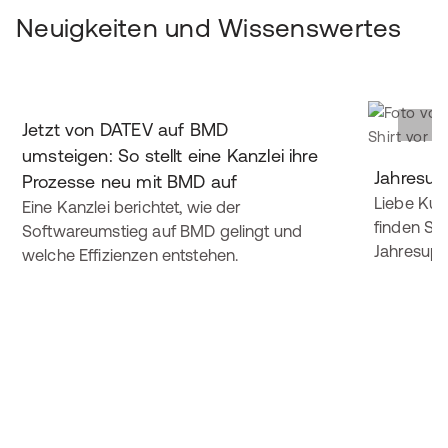
Neuigkeiten und Wissenswertes
Jetzt von DATEV auf BMD
umsteigen: So stellt eine Kanzlei ihre
Jahresu
Prozesse neu mit BMD auf
Liebe Kun
Eine Kanzlei berichtet, wie der
finden Si
Softwareumstieg auf BMD gelingt und
Jahresupd
welche Effizienzen entstehen.