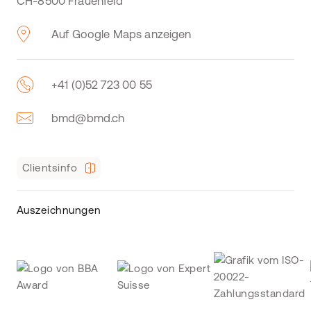
CH-8500 Frauenfeld
Auf Google Maps anzeigen
+41 (0)52 723 00 55
bmd@bmd.ch
Clientsinfo
Auszeichnungen