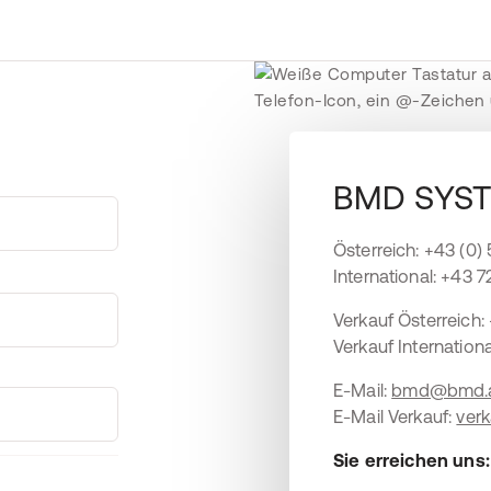
BMD SYS
Österreich: +43 (0)
International: +43 
Verkauf Österreich:
Verkauf Internation
E-Mail:
bmd@bmd.
E-Mail Verkauf:
ver
Sie erreichen uns: