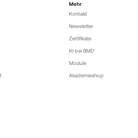
Mehr
Kontakt
Newsletter
Zertifikate
KI bei BMD
Module
t
Akademieshop