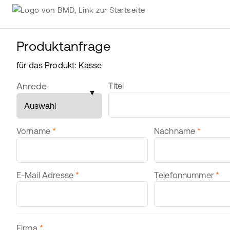
Produktanfrage
für das Produkt: Kasse
Personendaten
Anrede
Titel
▾
Vorname
*
Nachname
*
E-Mail Adresse
*
Telefonnummer
*
Firmendaten
Firma
*