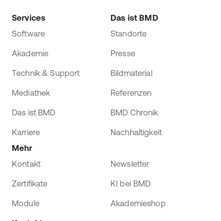
Services
Das ist BMD
Software
Standorte
Akademie
Presse
Technik & Support
Bildmaterial
Mediathek
Referenzen
Das ist BMD
BMD Chronik
Karriere
Nachhaltigkeit
Mehr
Kontakt
Newsletter
Zertifikate
KI bei BMD
Module
Akademieshop