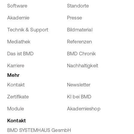
Software
Standorte
Akademie
Presse
Technik & Support
Bildmaterial
Mediathek
Referenzen
Das ist BMD
BMD Chronik
Karriere
Nachhaltigkeit
Mehr
Kontakt
Newsletter
Zertifikate
KI bei BMD
Module
Akademieshop
Kontakt
BMD SYSTEMHAUS GesmbH