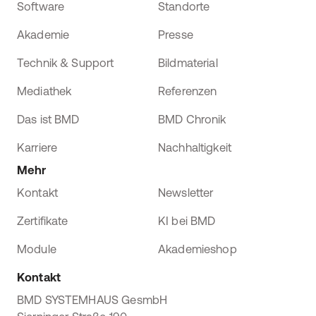
Software
Standorte
Akademie
Presse
Technik & Support
Bildmaterial
Mediathek
Referenzen
Das ist BMD
BMD Chronik
Karriere
Nachhaltigkeit
Mehr
Kontakt
Newsletter
Zertifikate
KI bei BMD
Module
Akademieshop
Kontakt
BMD SYSTEMHAUS GesmbH