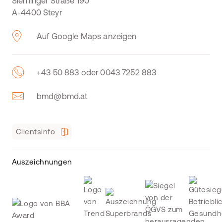
Sierninger Straße 190
A-4400 Steyr
Auf Google Maps anzeigen
+43 50 883 oder 0043 7252 883
bmd@bmd.at
Clientsinfo
Auszeichnungen