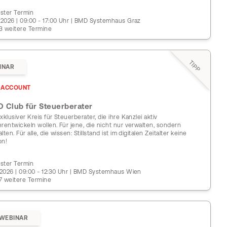
ster Termin
9.2026 | 09:00 - 17:00 Uhr | BMD Systemhaus Graz
3 weitere Termine
TIPP
INAR
ACCOUNT
 Club für Steuerberater
xklusiver Kreis für Steuerberater, die ihre Kanzlei aktiv
erentwickeln wollen. Für jene, die nicht nur verwalten, sondern
lten. Für alle, die wissen: Stillstand ist im digitalen Zeitalter keine
on!
ster Termin
0.2026 | 09:00 - 12:30 Uhr | BMD Systemhaus Wien
7 weitere Termine
EWEBINAR