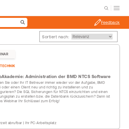
Feedback
Sortiert nach:
INAR
TECHNIK
Akademie: Administration der BMD NTCS Software
en Sie oder Ihr IT Betreuer immer wieder vor der Aufgabe, BMD
 oder einen Client neu und richtig zu installieren und zu
igurieren? Die SQL Sicherungen für NTCS einzurichten und einen
ungsplan zu erstellen bzw. die Datenbank rückzusichern? Dann ist
es Webinar Ihr Schlüssel zum Erfolg!
rzeit abrufbar | Ihr PC-Arbeitsplatz