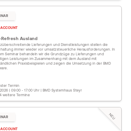
INAR
ACCOUNT
-Refresh Ausland
züberschreitende Lieferungen und Dienstleistungen stellen die
haltung immer wieder vor umsatzsteuerliche Herausforderungen. In
em Seminar behandeln wir die Grundzüge zu Lieferungen und
tigen Leistungen im Zusammenhang mit dem Ausland mit
tändlichen Praxisbeispielen und zeigen die Umsetzung in der BMD
ware.
ster Termin
0.2026 | 09:00 - 17:00 Uhr | BMD Systemhaus Steyr
4 weitere Termine
NEU
INAR
ACCOUNT