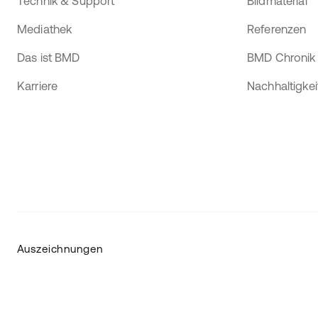
Technik & Support
Bildmaterial
Mediathek
Referenzen
Das ist BMD
BMD Chronik
Karriere
Nachhaltigkei
Auszeichnungen