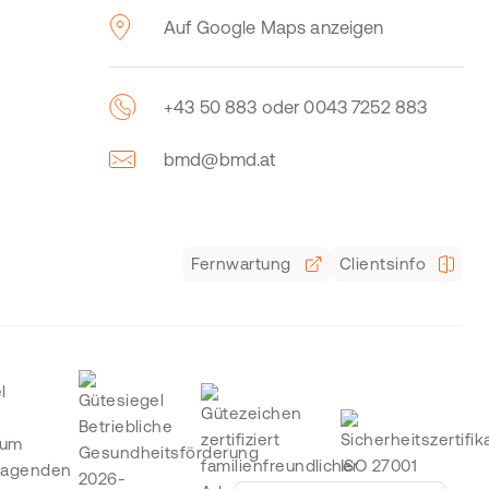
Auf Google Maps anzeigen
+43 50 883 oder 0043 7252 883
bmd@bmd.at
Fernwartung
Clientsinfo