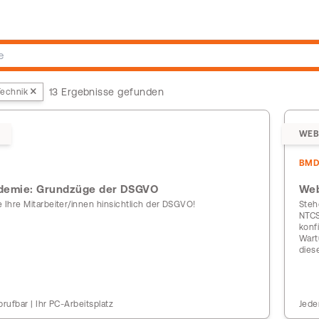
13 Ergebnisse gefunden
echnik
WEB
BMD
emie: Grundzüge der DSGVO
Web
 Ihre Mitarbeiter/innen hinsichtlich der DSGVO!
Steh
NTCS
konf
Wart
dies
brufbar | Ihr PC-Arbeitsplatz
Jede