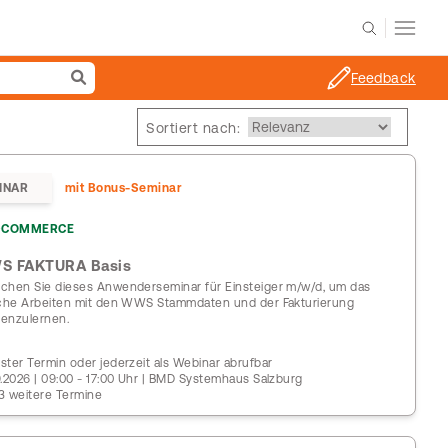
Feedback
Sortiert nach:
INAR
mit Bonus-Seminar
COMMERCE
S FAKTURA Basis
chen Sie dieses Anwenderseminar für Einsteiger m/w/d, um das
iche Arbeiten mit den WWS Stammdaten und der Fakturierung
enzulernen.
ster Termin oder jederzeit als Webinar abrufbar
9.2026 | 09:00 - 17:00 Uhr | BMD Systemhaus Salzburg
3 weitere Termine