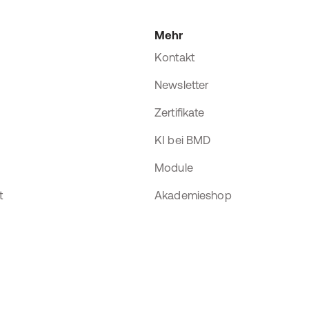
Mehr
Kontakt
Newsletter
Zertifikate
KI bei BMD
Module
t
Akademieshop