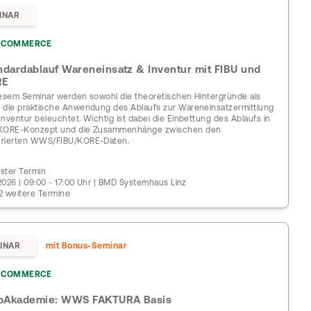
INAR
COMMERCE
ndardablauf Wareneinsatz & Inventur mit FIBU und
RE
iesem Seminar werden sowohl die theoretischen Hintergründe als
 die praktische Anwendung des Ablaufs zur Wareneinsatzermittlung
Inventur beleuchtet. Wichtig ist dabei die Einbettung des Ablaufs in
KORE-Konzept und die Zusammenhänge zwischen den
rierten WWS/FIBU/KORE-Daten.
ster Termin
1.2026 | 09:00 - 17:00 Uhr | BMD Systemhaus Linz
2 weitere Termine
INAR
mit Bonus-Seminar
COMMERCE
Akademie: WWS FAKTURA Basis