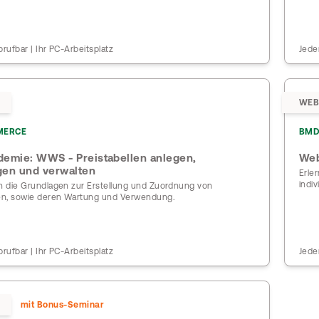
brufbar | Ihr PC-Arbeitsplatz
Jede
WEB
MERCE
BMD
emie: WWS - Preistabellen anlegen,
Web
gen und verwalten
Erle
indi
en die Grundlagen zur Erstellung und Zuordnung von
len, sowie deren Wartung und Verwendung.
brufbar | Ihr PC-Arbeitsplatz
Jede
mit Bonus-Seminar