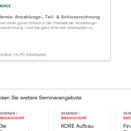
MERCE
emie: Anzahlungs-, Teil- & Schlussrechnung
en einen guten Einblick in die Thematik der Anzahlungs-,
hlussrechnung - und das ganz ohne den Arbeitsplatz zu
brufbar | Ihr PC-Arbeitsplatz
cken Sie weitere Seminarangebote
SEMINAR
|
SEMINAR
|
SEM
BMDACCOUNT
BMDACCOUNT
BM
Die
KORE Aufbau
Fi