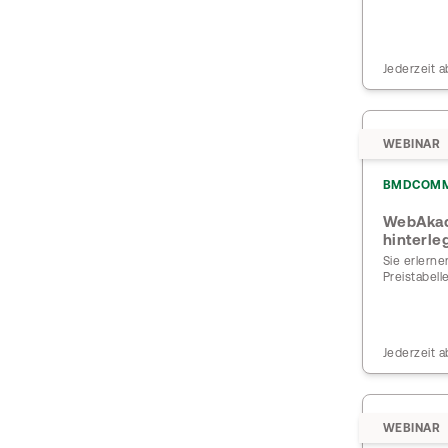
Jederzeit a
WEBINAR
BMDCOM
WebAkad
hinterle
Sie erlern
Preistabel
Jederzeit a
WEBINAR