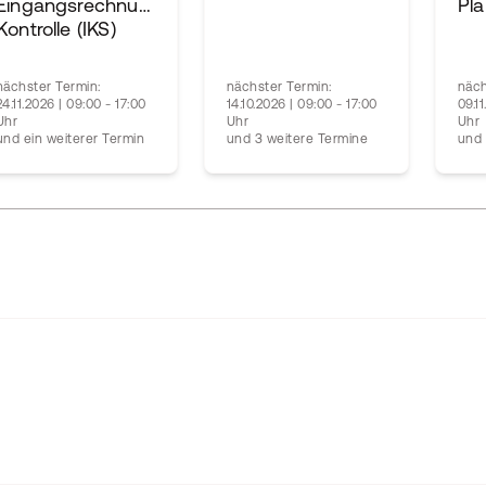
Eingangsrechnungs-
Pla
Kontrolle (IKS)
nächster Termin:
nächster Termin:
näch
24.11.2026 | 09:00 - 17:00
14.10.2026 | 09:00 - 17:00
09.1
Uhr
Uhr
Uhr
und ein weiterer Termin
und 3 weitere Termine
und 