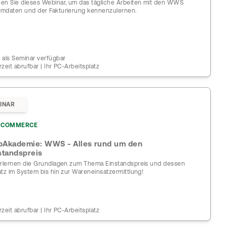
en Sie dieses Webinar, um das tägliche Arbeiten mit den WWS
mdaten und der Fakturierung kennenzulernen.
 als Seminar verfügbar
rzeit abrufbar | Ihr PC-Arbeitsplatz
INAR
COMMERCE
Akademie: WWS - Alles rund um den
standspreis
erlernen die Grundlagen zum Thema Einstandspreis und dessen
atz im System bis hin zur Wareneinsatzermittlung!
rzeit abrufbar | Ihr PC-Arbeitsplatz