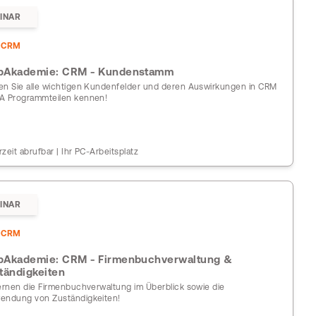
INAR
DCRM
Akademie: CRM - Kundenstamm
en Sie alle wichtigen Kundenfelder und deren Auswirkungen in CRM
A Programmteilen kennen!
rzeit abrufbar | Ihr PC-Arbeitsplatz
INAR
DCRM
Akademie: CRM - Firmenbuchverwaltung &
tändigkeiten
lernen die Firmenbuchverwaltung im Überblick sowie die
endung von Zuständigkeiten!