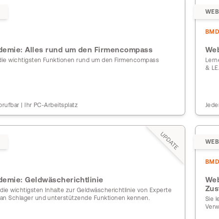
WEB
BM
emie: Alles rund um den Firmencompass
Web
 die wichtigsten Funktionen rund um den Firmencompass
Lern
& LE
brufbar | Ihr PC-Arbeitsplatz
Jede
UPDATE
WEB
BM
emie: Geldwäscherichtlinie
Web
Zus
die wichtigsten Inhalte zur Geldwäscherichtlinie von Experte
an Schlager und unterstützende Funktionen kennen.
Sie 
Verw