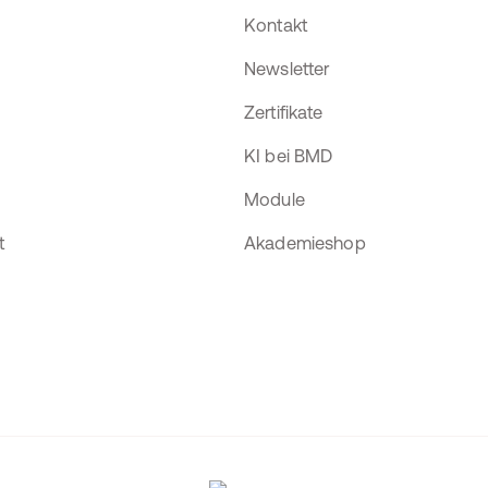
Kontakt
Newsletter
Zertifikate
KI bei BMD
Module
t
Akademieshop