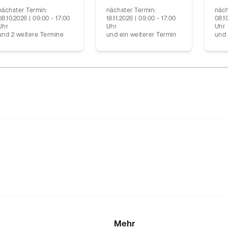
nächster Termin:
nächster Termin:
näch
08.10.2026 | 09:00 - 17:00
18.11.2026 | 09:00 - 17:00
08.1
Uhr
Uhr
Uhr
und 2 weitere Termine
und ein weiterer Termin
und 
Mehr