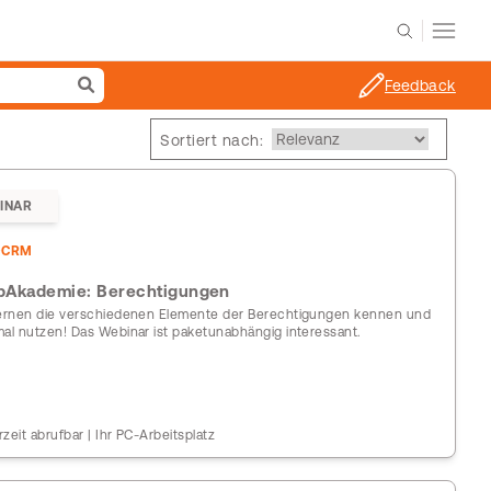
Feedback
Sortiert nach:
INAR
DCRM
Akademie: Berechtigungen
lernen die verschiedenen Elemente der Berechtigungen kennen und
mal nutzen! Das Webinar ist paketunabhängig interessant.
rzeit abrufbar | Ihr PC-Arbeitsplatz