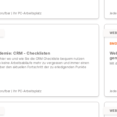
brufbar | Ihr PC-Arbeitsplatz
Jede
WEB
BM
emie: CRM - Checklisten
Web
ge
 hier wo und wie Sie die CRM Checkliste bequem nutzen
 keine Arbeitsabläufe mehr zu vergessen und immer einen
Mit 
ber den aktuellen Fortschritt der zu erledigenden Punkte
brufbar | Ihr PC-Arbeitsplatz
Jede
WEB