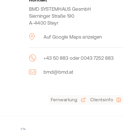
BMD SYSTEMHAUS GesmbH
Sierninger Straße 190
A-4400 Steyr
Auf Google Maps anzeigen
+43 50 883 oder 0043 7252 883
bmd@bmd.at
Fernwartung
Clientsinfo