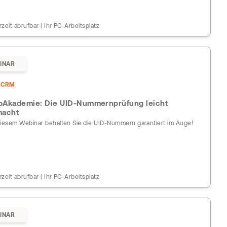
rzeit abrufbar | Ihr PC-Arbeitsplatz
INAR
DCRM
Akademie: Die UID-Nummernprüfung leicht
macht
diesem Webinar behalten Sie die UID-Nummern garantiert im Auge!
rzeit abrufbar | Ihr PC-Arbeitsplatz
INAR