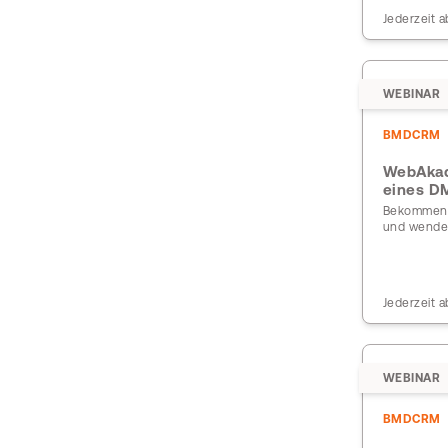
Jederzeit a
WEBINAR
BMDCRM
WebAkad
eines D
Bekommen S
und wenden
Jederzeit a
WEBINAR
BMDCRM