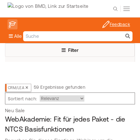
Feedback
Alle
Filter
59 Ergebnisse gefunden
CRM/LEA
Sortiert nach:
Neu
Sale
WebAkademie: Fit für jedes Paket - die
NTCS Basisfunktionen