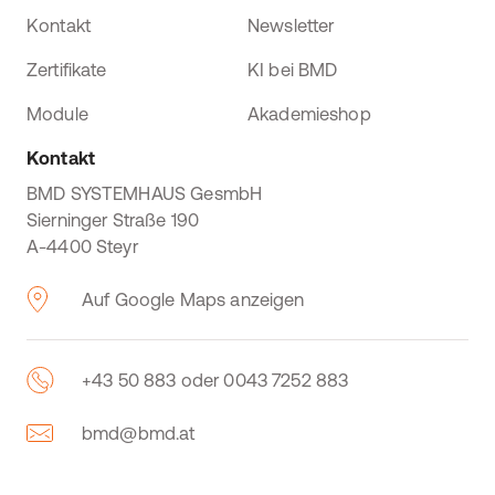
Kontakt
Newsletter
Zertifikate
KI bei BMD
Module
Akademieshop
Kontakt
BMD SYSTEMHAUS GesmbH
Sierninger Straße 190
A-4400 Steyr
Auf Google Maps anzeigen
+43 50 883 oder 0043 7252 883
bmd@bmd.at