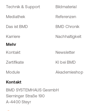
Technik & Support
Bildmaterial
Mediathek
Referenzen
Das ist BMD
BMD Chronik
Karriere
Nachhaltigkeit
Mehr
Kontakt
Newsletter
Zertifikate
KI bei BMD
Module
Akademieshop
Kontakt
BMD SYSTEMHAUS GesmbH
Sierninger Straße 190
A-4400 Steyr