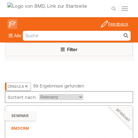
Feedback
Alle
Filter
59 Ergebnisse gefunden
CRM/LEA
Sortiert nach:
BEWÄHRT
SEMINAR
BMDCRM