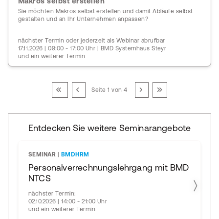
Makros selbst erstellen
Sie möchten Makros selbst erstellen und damit Abläufe selbst
gestalten und an Ihr Unternehmen anpassen?
nächster Termin oder jederzeit als Webinar abrufbar
17.11.2026 | 09:00 - 17:00 Uhr | BMD Systemhaus Steyr
und ein weiterer Termin
Seite 1 von 4
Entdecken Sie weitere Seminarangebote
SEMINAR
|
BMDHRM
Personalverrechnungslehrgang mit BMD
NTCS
nächster Termin:
02.10.2026 | 14:00 - 21:00 Uhr
und ein weiterer Termin