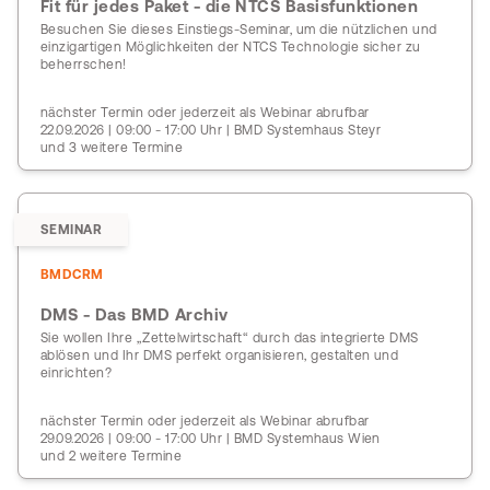
Fit für jedes Paket - die NTCS Basisfunktionen
Besuchen Sie dieses Einstiegs-Seminar, um die nützlichen und
einzigartigen Möglichkeiten der NTCS Technologie sicher zu
beherrschen!
nächster Termin oder jederzeit als Webinar abrufbar
22.09.2026 | 09:00 - 17:00 Uhr | BMD Systemhaus Steyr
und 3 weitere Termine
SEMINAR
BMDCRM
DMS - Das BMD Archiv
Sie wollen Ihre „Zettelwirtschaft“ durch das integrierte DMS
ablösen und Ihr DMS perfekt organisieren, gestalten und
einrichten?
nächster Termin oder jederzeit als Webinar abrufbar
29.09.2026 | 09:00 - 17:00 Uhr | BMD Systemhaus Wien
und 2 weitere Termine