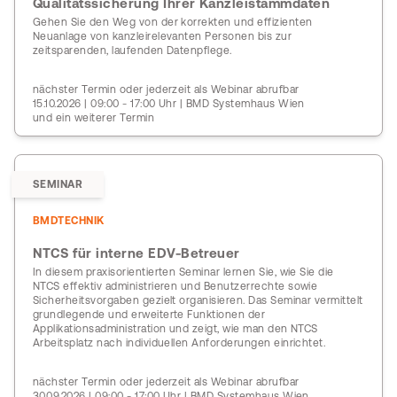
Qualitätssicherung Ihrer Kanzleistammdaten
Gehen Sie den Weg von der korrekten und effizienten
Neuanlage von kanzleirelevanten Personen bis zur
zeitsparenden, laufenden Datenpflege.
nächster Termin oder jederzeit als Webinar abrufbar
15.10.2026 | 09:00 - 17:00 Uhr | BMD Systemhaus Wien
und ein weiterer Termin
SEMINAR
BMDTECHNIK
NTCS für interne EDV-Betreuer
In diesem praxisorientierten Seminar lernen Sie, wie Sie die
NTCS effektiv administrieren und Benutzerrechte sowie
Sicherheitsvorgaben gezielt organisieren. Das Seminar vermittelt
grundlegende und erweiterte Funktionen der
Applikationsadministration und zeigt, wie man den NTCS
Arbeitsplatz nach individuellen Anforderungen einrichtet.
nächster Termin oder jederzeit als Webinar abrufbar
30.09.2026 | 09:00 - 17:00 Uhr | BMD Systemhaus Wien