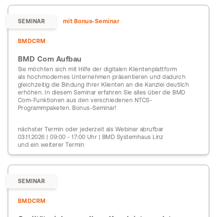
SEMINAR
mit Bonus-Seminar
BMDCRM
BMD Com Aufbau
Sie möchten sich mit Hilfe der digitalen Klientenplattform
als hochmodernes Unternehmen präsentieren und dadurch
gleichzeitig die Bindung Ihrer Klienten an die Kanzlei deutlich
erhöhen. In diesem Seminar erfahren Sie alles über die BMD
Com-Funktionen aus den verschiedenen NTCS-
Programmpaketen. Bonus-Seminar!
nächster Termin oder jederzeit als Webinar abrufbar
03.11.2026 | 09:00 - 17:00 Uhr | BMD Systemhaus Linz
und ein weiterer Termin
SEMINAR
BMDCRM