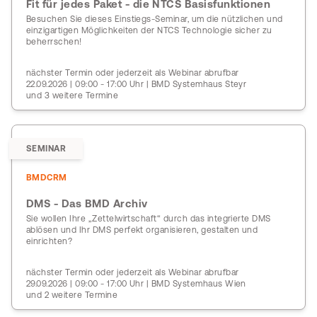
Fit für jedes Paket - die NTCS Basisfunktionen
Besuchen Sie dieses Einstiegs-Seminar, um die nützlichen und
einzigartigen Möglichkeiten der NTCS Technologie sicher zu
beherrschen!
nächster Termin oder jederzeit als Webinar abrufbar
22.09.2026 | 09:00 - 17:00 Uhr | BMD Systemhaus Steyr
und 3 weitere Termine
SEMINAR
BMDCRM
DMS - Das BMD Archiv
Sie wollen Ihre „Zettelwirtschaft“ durch das integrierte DMS
ablösen und Ihr DMS perfekt organisieren, gestalten und
einrichten?
nächster Termin oder jederzeit als Webinar abrufbar
29.09.2026 | 09:00 - 17:00 Uhr | BMD Systemhaus Wien
und 2 weitere Termine