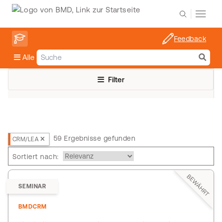
Feedback
Alle
Filter
59 Ergebnisse gefunden
CRM/LEA
Sortiert nach:
BEWÄHRT
SEMINAR
BMDCRM