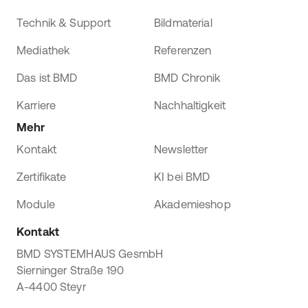
Technik & Support
Bildmaterial
Mediathek
Referenzen
Das ist BMD
BMD Chronik
Karriere
Nachhaltigkeit
Mehr
Kontakt
Newsletter
Zertifikate
KI bei BMD
Module
Akademieshop
Kontakt
BMD SYSTEMHAUS GesmbH
Sierninger Straße 190
A-4400 Steyr