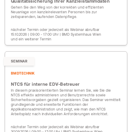
Qualitätssicherung Ihrer Kanzleistammdaten
Gehen Sie den Weg von der korrekten und effizienten
Neuanlage von kanzleirelevanten Personen bis zur
zeitsparenden, laufenden Datenpflege.
nächster Termin oder jederzeit als Webinar abrufbar
15.10.2026 | 09:00 - 17:00 Uhr | BMD Systemhaus Wien
und ein weiterer Termin
SEMINAR
BMDTECHNIK
NTCS für interne EDV-Betreuer
In diesem praxisorientierten Seminar lernen Sie, wie Sie die
NTCS effektiv administrieren und Benutzerrechte sowie
Sicherheitsvorgaben gezielt organisieren. Das Seminar vermittelt
grundlegende und erweiterte Funktionen der
Applikationsadministration und zeigt, wie man den NTCS
Arbeitsplatz nach individuellen Anforderungen einrichtet.
nächster Termin oder jederzeit als Webinar abrufbar
30.09.2026 | 09:00 - 17:00 Uhr | BMD Systemhaus Wien