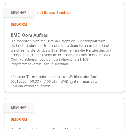
SEMINAR
mit Bonus-Seminar
BMDCRM
BMD Com Aufbau
Sie möchten sich mit Hilfe der digitalen Klientenplattform
als hochmodernes Unternehmen präsentieren und dadurch
gleichzeitig die Bindung Ihrer Klienten an die Kanzlei deutlich
erhöhen. In diesem Seminar erfahren Sie alles über die BMD
Com-Funktionen aus den verschiedenen NTCS-
Programmpaketen. Bonus-Seminar!
nächster Termin oder jederzeit als Webinar abrufbar
03.11.2026 | 09:00 - 17:00 Uhr | BMD Systemhaus Linz
und ein weiterer Termin
SEMINAR
BMDCRM