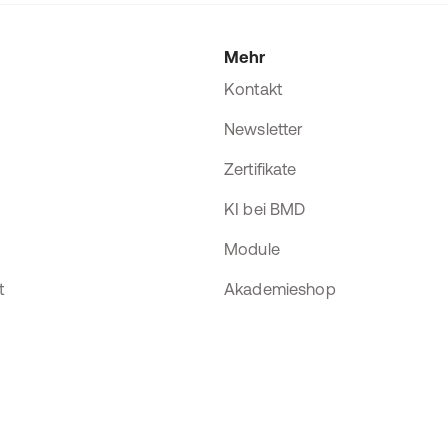
Mehr
Kontakt
Newsletter
Zertifikate
KI bei BMD
Module
t
Akademieshop