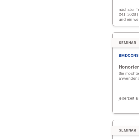
nächster Te
04.11.2026 
und ein we
SEMINAR
BMDCONS
Honorier
Sie möchten
anwenden
jederzeit a
SEMINAR