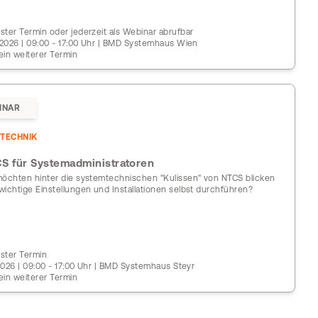
ster Termin oder jederzeit als Webinar abrufbar
0.2026 | 09:00 - 17:00 Uhr | BMD Systemhaus Wien
ein weiterer Termin
INAR
TECHNIK
S für Systemadministratoren
möchten hinter die systemtechnischen "Kulissen" von NTCS blicken
wichtige Einstellungen und Installationen selbst durchführen?
ster Termin
1.2026 | 09:00 - 17:00 Uhr | BMD Systemhaus Steyr
ein weiterer Termin