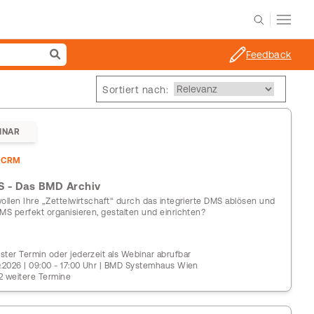
Feedback
Sortiert nach:
INAR
DCRM
 - Das BMD Archiv
wollen Ihre „Zettelwirtschaft“ durch das integrierte DMS ablösen und
DMS perfekt organisieren, gestalten und einrichten?
ster Termin oder jederzeit als Webinar abrufbar
9.2026 | 09:00 - 17:00 Uhr | BMD Systemhaus Wien
2 weitere Termine