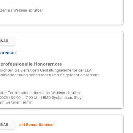
rzeit als Webinar abrufbar
INAR
CONSULT
 professionelle Honorarnote
möchten die vielfältigen Gestaltungselemente der LEA
rarverrechnung beherrschen und zielgerecht einsetzen?
ster Termin oder jederzeit als Webinar abrufbar
1.2026 | 09:00 - 17:00 Uhr | BMD Systemhaus Steyr
ein weiterer Termin
INAR
mit Bonus-Seminar