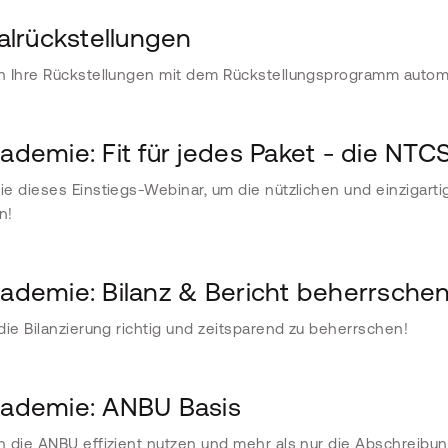
alrückstellungen
n Ihre Rückstellungen mit dem Rückstellungsprogramm autom
demie: Fit für jedes Paket - die NTC
e dieses Einstiegs-Webinar, um die nützlichen und einzigart
n!
demie: Bilanz & Bericht beherrsche
die Bilanzierung richtig und zeitsparend zu beherrschen!
demie: ANBU Basis
 die ANBU effizient nutzen und mehr als nur die Abschreib