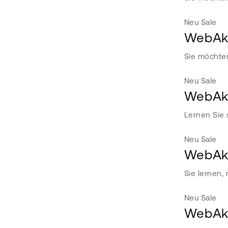
Neu
Sale
WebAka
Sie möchte
Neu
Sale
WebAka
Lernen Sie 
Neu
Sale
WebAka
Sie lernen,
Neu
Sale
WebAka