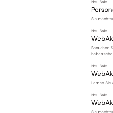
Neu
Sale
Person
Sie möchte
Neu
Sale
WebAka
Besuchen Si
beherrsche
Neu
Sale
WebAka
Lernen Sie 
Neu
Sale
WebAka
Sie möchten