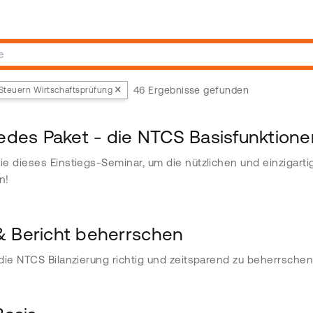
46 Ergebnisse gefunden
Steuern Wirtschaftsprüfung
 jedes Paket - die NTCS Basisfunktion
e dieses Einstiegs-Seminar, um die nützlichen und einzigart
n!
 & Bericht beherrschen
die NTCS Bilanzierung richtig und zeitsparend zu beherrschen