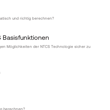
atisch und richtig berechnen?
S Basisfunktionen
igen Möglichkeiten der NTCS Technologie sicher zu
n
ung berechnen?