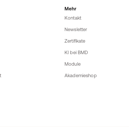
Mehr
Kontakt
Newsletter
Zertifikate
KI bei BMD
Module
t
Akademieshop