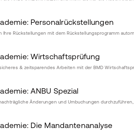
demie: Personalrückstellungen
n Ihre Rückstellungen mit dem Rückstellungsprogramm autom
demie: Wirtschaftsprüfung
sicheres & zeitsparendes Arbeiten mit der BMD Wirtschaftsp
demie: ANBU Spezial
 nachträgliche Änderungen und Umbuchungen durchzuführen, 
demie: Die Mandantenanalyse