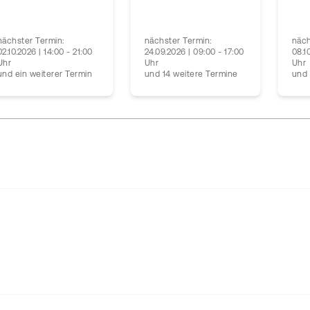
nächster Termin:
nächster Termin:
näch
02.10.2026 | 14:00 - 21:00
24.09.2026 | 09:00 - 17:00
08.1
Uhr
Uhr
Uhr
und ein weiterer Termin
und 14 weitere Termine
und 