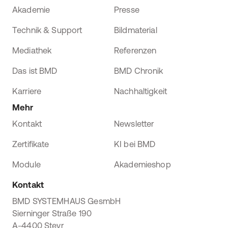
Akademie
Presse
Technik & Support
Bildmaterial
Mediathek
Referenzen
Das ist BMD
BMD Chronik
Karriere
Nachhaltigkeit
Mehr
Kontakt
Newsletter
Zertifikate
KI bei BMD
Module
Akademieshop
Kontakt
BMD SYSTEMHAUS GesmbH
Sierninger Straße 190
A-4400 Steyr