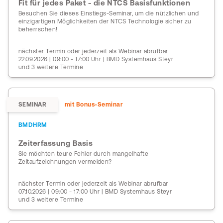
Fit für jedes Paket - die NTCS Basisfunktionen
Besuchen Sie dieses Einstiegs-Seminar, um die nützlichen und
einzigartigen Möglichkeiten der NTCS Technologie sicher zu
beherrschen!
nächster Termin oder jederzeit als Webinar abrufbar
22.09.2026 | 09:00 - 17:00 Uhr | BMD Systemhaus Steyr
und 3 weitere Termine
SEMINAR
mit Bonus-Seminar
BMDHRM
Zeiterfassung Basis
Sie möchten teure Fehler durch mangelhafte
Zeitaufzeichnungen vermeiden?
nächster Termin oder jederzeit als Webinar abrufbar
07.10.2026 | 09:00 - 17:00 Uhr | BMD Systemhaus Steyr
und 3 weitere Termine