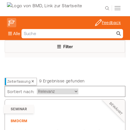
Feedback
Alle
Filter
9 Ergebnisse gefunden
Zeiterfassung
Sortiert nach:
BEWÄHRT
SEMINAR
BMDCRM