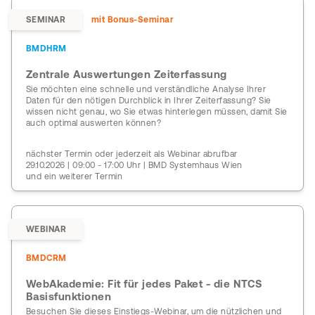
SEMINAR
mit Bonus-Seminar
BMDHRM
Zentrale Auswertungen Zeiterfassung
Sie möchten eine schnelle und verständliche Analyse Ihrer
Daten für den nötigen Durchblick in Ihrer Zeiterfassung? Sie
wissen nicht genau, wo Sie etwas hinterlegen müssen, damit Sie
auch optimal auswerten können?
nächster Termin oder jederzeit als Webinar abrufbar
29.10.2026 | 09:00 - 17:00 Uhr | BMD Systemhaus Wien
und ein weiterer Termin
WEBINAR
BMDCRM
WebAkademie: Fit für jedes Paket - die NTCS
Basisfunktionen
Besuchen Sie dieses Einstiegs-Webinar, um die nützlichen und