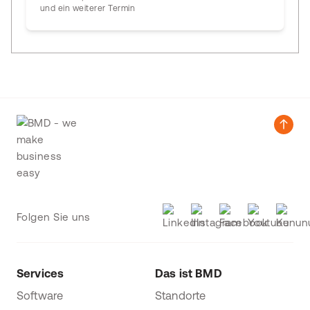
und ein weiterer Termin
Folgen Sie uns
Services
Das ist BMD
Software
Standorte