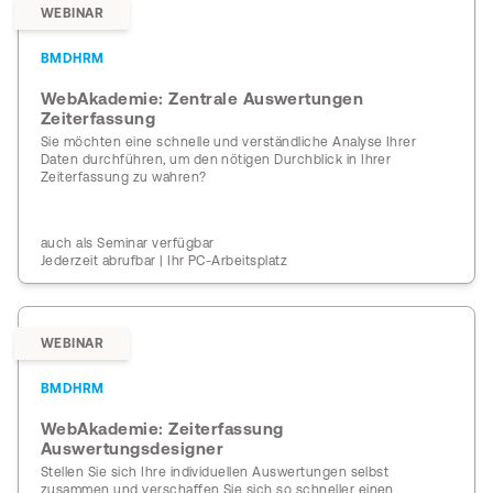
WEBINAR
BMDHRM
WebAkademie: Zentrale Auswertungen
Zeiterfassung
Sie möchten eine schnelle und verständliche Analyse Ihrer
Daten durchführen, um den nötigen Durchblick in Ihrer
Zeiterfassung zu wahren?
auch als Seminar verfügbar
Jederzeit abrufbar | Ihr PC-Arbeitsplatz
WEBINAR
BMDHRM
WebAkademie: Zeiterfassung
Auswertungsdesigner
Stellen Sie sich Ihre individuellen Auswertungen selbst
zusammen und verschaffen Sie sich so schneller einen