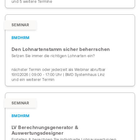
und 5 weitere Termine
SEMINAR
BMDHRM
Den Lohnartenstamm sicher beherrschen
Setzen Sie immer die richtigen Lohnarten ein?
nächster Termin oder jederzeit als Webinar abrufbar
19.10.2026 | 09:00 - 17:00 Uhr | BMD Systemhaus Linz
und ein weiterer Termin
SEMINAR
BMDHRM
LV Berechnungsgenerator &
Auswertungsdesigner
Erstellen & berechnen Sie individuelle Lohnauswertungen