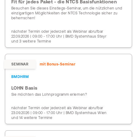
Fit für jedes Paket - die NTCS Basisfunktionen
Besuchen Sie dieses Einstiegs-Seminar, um die nützlichen und
einzigartigen Möglichkeiten der NTCS Technologie sicher zu
beherrschen!
nächster Termin oder jederzeit als Webinar abrufbar
22.09.2026 | 09:00 - 17:00 Uhr | BMD Systemhaus Steyr
und 3 weitere Termine
SEMINAR
mit Bonus-Seminar
BMDHRM
LOHN Basis
Sie möchten das Lohnprogramm erlernen?
nächster Termin oder jederzeit als Webinar abrufbar
23.09.2026 | 09:00 - 17:00 Uhr | BMD Systemhaus Wien
und 14 weitere Termine