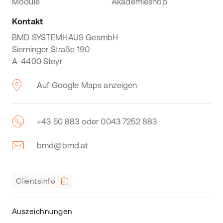
Module
Akademieshop
Kontakt
BMD SYSTEMHAUS GesmbH
Sierninger Straße 190
A-4400 Steyr
Auf Google Maps anzeigen
+43 50 883 oder 0043 7252 883
bmd@bmd.at
Clientsinfo
Auszeichnungen