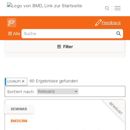
Feedback
Alle
Filter
60 Ergebnisse gefunden
LOHN/PI
Sortiert nach:
BEWÄHRT
SEMINAR
BMDCRM