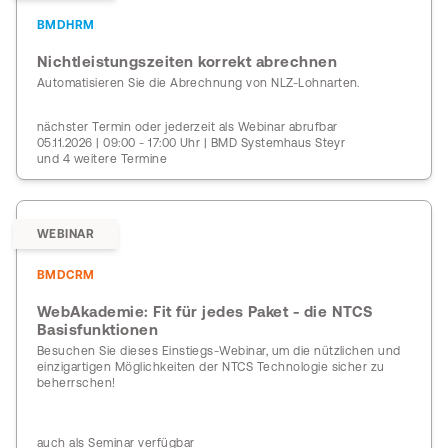
BMDHRM
Nichtleistungszeiten korrekt abrechnen
Automatisieren Sie die Abrechnung von NLZ-Lohnarten.
nächster Termin oder jederzeit als Webinar abrufbar
05.11.2026 | 09:00 - 17:00 Uhr | BMD Systemhaus Steyr
und 4 weitere Termine
WEBINAR
BMDCRM
WebAkademie: Fit für jedes Paket - die NTCS
Basisfunktionen
Besuchen Sie dieses Einstiegs-Webinar, um die nützlichen und
einzigartigen Möglichkeiten der NTCS Technologie sicher zu
beherrschen!
auch als Seminar verfügbar